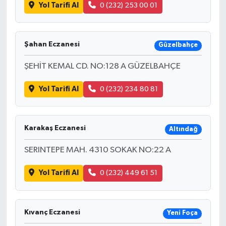
Yol Tarifi Al
0 (232) 253 00 01
Şahan Eczanesi
Güzelbahçe
ŞEHİT KEMAL CD. NO:128 A GÜZELBAHÇE
Yol Tarifi Al
0 (232) 234 80 81
Karakaş Eczanesi
Altındağ
SERINTEPE MAH. 4310 SOKAK NO:22 A
Yol Tarifi Al
0 (232) 449 61 51
Kıvanç Eczanesi
Yeni Foça