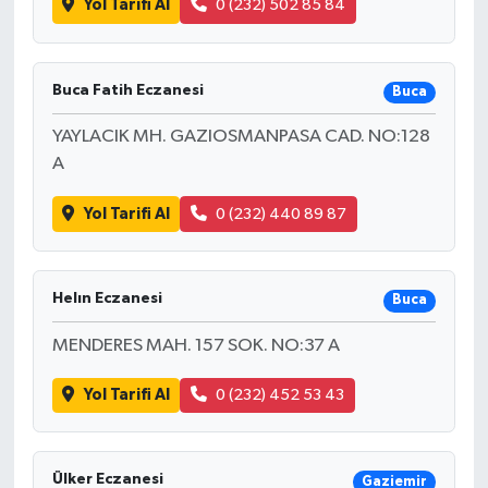
Yol Tarifi Al
0 (232) 502 85 84
Buca Fatih Eczanesi
Buca
YAYLACIK MH. GAZIOSMANPASA CAD. NO:128
A
Yol Tarifi Al
0 (232) 440 89 87
Helın Eczanesi
Buca
MENDERES MAH. 157 SOK. NO:37 A
Yol Tarifi Al
0 (232) 452 53 43
Ülker Eczanesi
Gaziemir