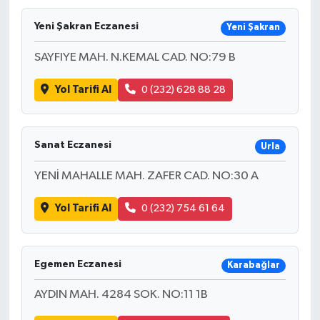
Yeni Şakran Eczanesi
Yeni Şakran
SAYFIYE MAH. N.KEMAL CAD. NO:79 B
Yol Tarifi Al
0 (232) 628 88 28
Sanat Eczanesi
Urla
YENİ MAHALLE MAH. ZAFER CAD. NO:30 A
Yol Tarifi Al
0 (232) 754 61 64
Egemen Eczanesi
Karabağlar
AYDIN MAH. 4284 SOK. NO:11 1B