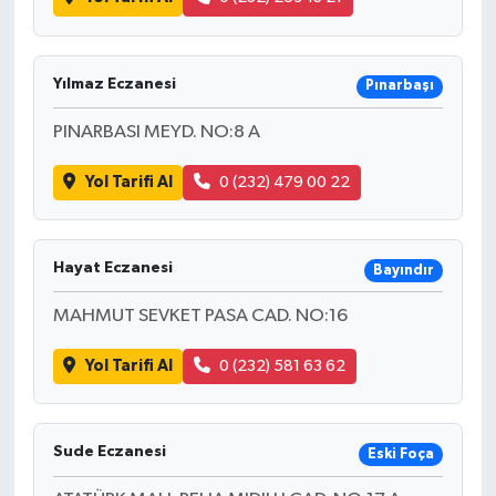
Yılmaz Eczanesi
Pınarbaşı
PINARBASI MEYD. NO:8 A
Yol Tarifi Al
0 (232) 479 00 22
Hayat Eczanesi
Bayındır
MAHMUT SEVKET PASA CAD. NO:16
Yol Tarifi Al
0 (232) 581 63 62
Sude Eczanesi
Eski Foça