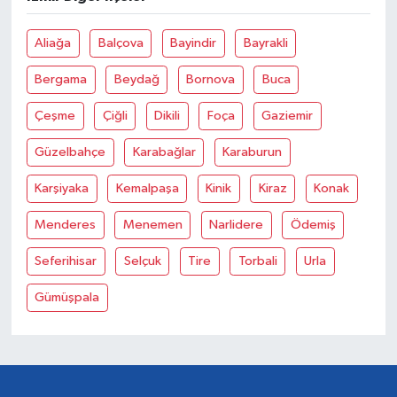
Aliağa
Balçova
Bayindir
Bayrakli
Bergama
Beydağ
Bornova
Buca
Çeşme
Çiğli
Dikili
Foça
Gaziemir
Güzelbahçe
Karabağlar
Karaburun
Karşiyaka
Kemalpaşa
Kinik
Kiraz
Konak
Menderes
Menemen
Narlidere
Ödemiş
Seferihisar
Selçuk
Tire
Torbali
Urla
Gümüşpala