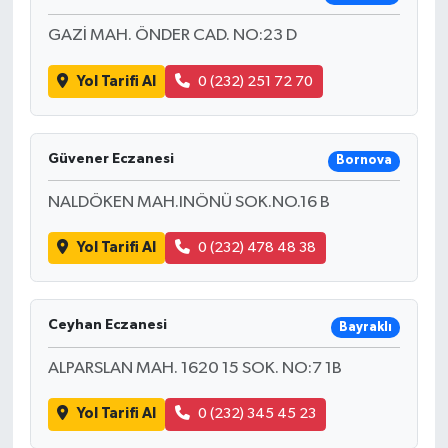
GAZİ MAH. ÖNDER CAD. NO:23 D
Yol Tarifi Al
0 (232) 251 72 70
Güvener Eczanesi
Bornova
NALDÖKEN MAH.INÖNÜ SOK.NO.16 B
Yol Tarifi Al
0 (232) 478 48 38
Ceyhan Eczanesi
Bayraklı
ALPARSLAN MAH. 1620 15 SOK. NO:7 1B
Yol Tarifi Al
0 (232) 345 45 23