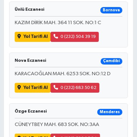
Ünlü Eczanesi
Bornova
KAZIM DİRİK MAH. 364 11 SOK. NO:1 C
Yol Tarifi Al
0 (232) 504 39 19
Nova Eczanesi
Çamdibi
KARACAOĞLAN MAH. 6253 SOK. NO:12 D
Yol Tarifi Al
0 (232) 683 50 62
Özge Eczanesi
Menderes
CÜNEYTBEY MAH. 683 SOK. NO:3AA