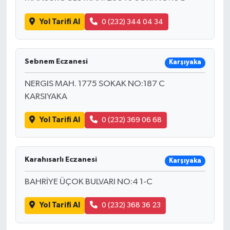
Yol Tarifi Al
0 (232) 344 04 34
Sebnem Eczanesi
Karşıyaka
NERGIS MAH. 1775 SOKAK NO:187 C
KARSIYAKA
Yol Tarifi Al
0 (232) 369 06 68
Karahısarlı Eczanesi
Karşıyaka
BAHRİYE ÜÇOK BULVARI NO:4 1-C
Yol Tarifi Al
0 (232) 368 36 23