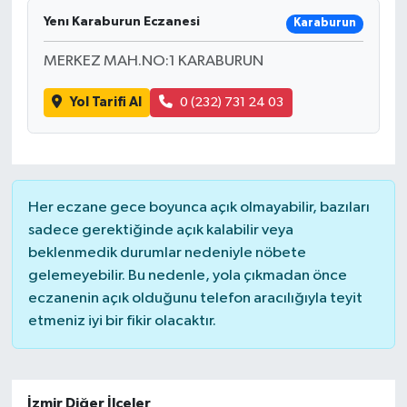
Yenı Karaburun Eczanesi
Karaburun
MERKEZ MAH.NO:1 KARABURUN
Yol Tarifi Al
0 (232) 731 24 03
Her eczane gece boyunca açık olmayabilir, bazıları
sadece gerektiğinde açık kalabilir veya
beklenmedik durumlar nedeniyle nöbete
gelemeyebilir. Bu nedenle, yola çıkmadan önce
eczanenin açık olduğunu telefon aracılığıyla teyit
etmeniz iyi bir fikir olacaktır.
İzmir Diğer İlçeler