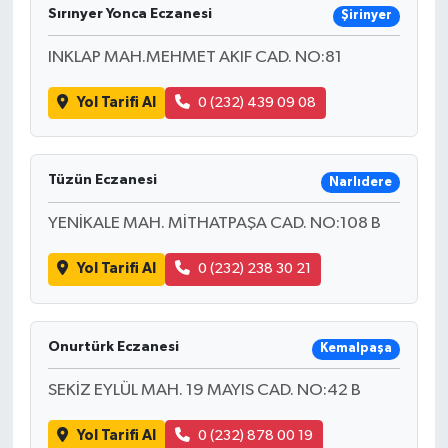
Sırınyer Yonca Eczanesi
Şirinyer
INKLAP MAH.MEHMET AKIF CAD. NO:81
Yol Tarifi Al
0 (232) 439 09 08
Tüzün Eczanesi
Narlıdere
YENİKALE MAH. MİTHATPAŞA CAD. NO:108 B
Yol Tarifi Al
0 (232) 238 30 21
Onurtürk Eczanesi
Kemalpaşa
SEKİZ EYLÜL MAH. 19 MAYIS CAD. NO:42 B
Yol Tarifi Al
0 (232) 878 00 19