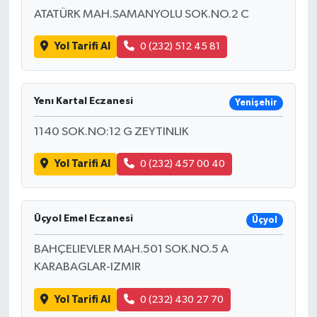
ATATÜRK MAH.SAMANYOLU SOK.NO.2 C
Yol Tarifi Al
0 (232) 512 45 81
Yenı Kartal Eczanesi
Yenişehir
1140 SOK.NO:12 G ZEYTINLIK
Yol Tarifi Al
0 (232) 457 00 40
Üçyol Emel Eczanesi
Üçyol
BAHÇELIEVLER MAH.501 SOK.NO.5 A
KARABAGLAR-IZMIR
Yol Tarifi Al
0 (232) 430 27 70