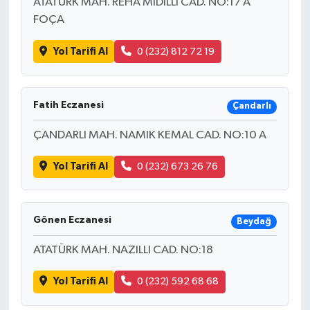
ATATÜRK MAH. REHA MIDILLI CAD. NO:17 A
FOÇA
Yol Tarifi Al
0 (232) 812 72 19
Fatih Eczanesi
Çandarlı
ÇANDARLI MAH. NAMIK KEMAL CAD. NO:10 A
Yol Tarifi Al
0 (232) 673 26 76
Gönen Eczanesi
Beydağ
ATATÜRK MAH. NAZILLI CAD. NO:18
Yol Tarifi Al
0 (232) 592 68 68