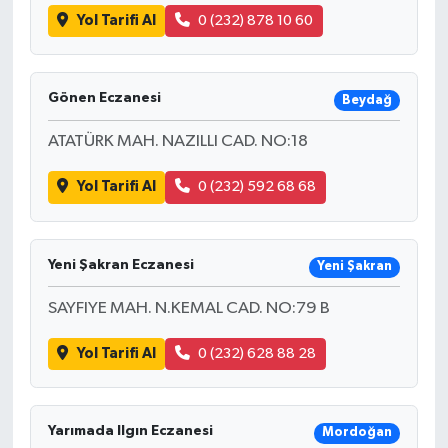
Yol Tarifi Al
0 (232) 878 10 60
Gönen Eczanesi
Beydağ
ATATÜRK MAH. NAZILLI CAD. NO:18
Yol Tarifi Al
0 (232) 592 68 68
Yeni Şakran Eczanesi
Yeni Şakran
SAYFIYE MAH. N.KEMAL CAD. NO:79 B
Yol Tarifi Al
0 (232) 628 88 28
Yarımada Ilgın Eczanesi
Mordoğan