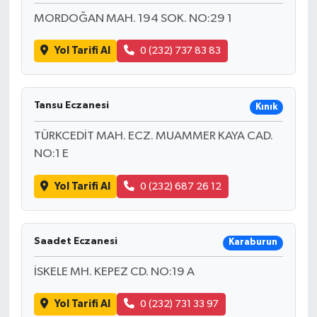
MORDOĞAN MAH. 194 SOK. NO:29 1
Yol Tarifi Al
0 (232) 737 83 83
Tansu Eczanesi
Kınık
TÜRKCEDİT MAH. ECZ. MUAMMER KAYA CAD.
NO:1 E
Yol Tarifi Al
0 (232) 687 26 12
Saadet Eczanesi
Karaburun
İSKELE MH. KEPEZ CD. NO:19 A
Yol Tarifi Al
0 (232) 731 33 97