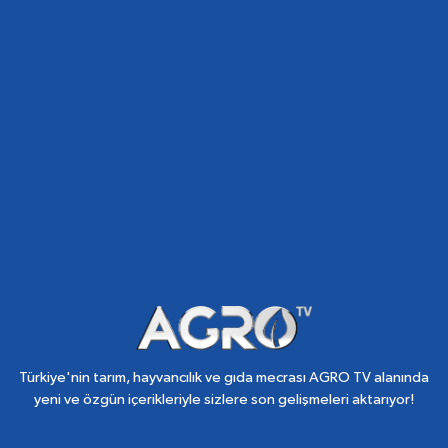
Türkiye'nin tarım, hayvancılık ve gıda mecrası AGRO TV alanında
yeni ve özgün içerikleriyle sizlere son gelişmeleri aktarıyor!