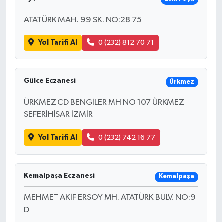
ATATÜRK MAH. 99 SK. NO:28 75
Yol Tarifi Al
0 (232) 812 70 71
Gülce Eczanesi
Ürkmez
ÜRKMEZ CD BENGİLER MH NO 107 ÜRKMEZ
SEFERİHİSAR İZMİR
Yol Tarifi Al
0 (232) 742 16 77
Kemalpaşa Eczanesi
Kemalpaşa
MEHMET AKİF ERSOY MH. ATATÜRK BULV. NO:9
D