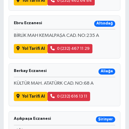
Yol Tarifi Al
0 (232) 462 64 84
Ebru Eczanesi
Altındağ
BİRLİK MAH KEMALPAŞA CAD. NO:235 A
Yol Tarifi Al
0 (232) 467 11 29
Berkay Eczanesi
Aliağa
KÜLTÜR MAH. ATATÜRK CAD. NO:68 A
Yol Tarifi Al
0 (232) 616 13 11
Aşıkpaşa Eczanesi
Şirinyer