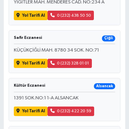
YİĞİTLER MAH. MENDERES CAD. NO:234 A
Yol Tarifi Al
0 (232) 438 50 50
Safir Eczanesi
Çiğli
KÜÇÜKÇİĞLİ MAH. 8780 34 SOK. NO:71
Yol Tarifi Al
0 (232) 328 01 01
Kültür Eczanesi
Alsancak
1391 SOK.NO:1 1-A ALSANCAK
Yol Tarifi Al
0 (232) 422 20 59