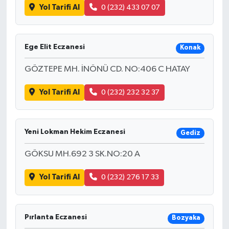
Yol Tarifi Al
0 (232) 433 07 07
Ege Elit Eczanesi
Konak
GÖZTEPE MH. İNÖNÜ CD. NO:406 C HATAY
Yol Tarifi Al
0 (232) 232 32 37
Yeni Lokman Hekim Eczanesi
Gediz
GÖKSU MH.692 3 SK.NO:20 A
Yol Tarifi Al
0 (232) 276 17 33
Pırlanta Eczanesi
Bozyaka