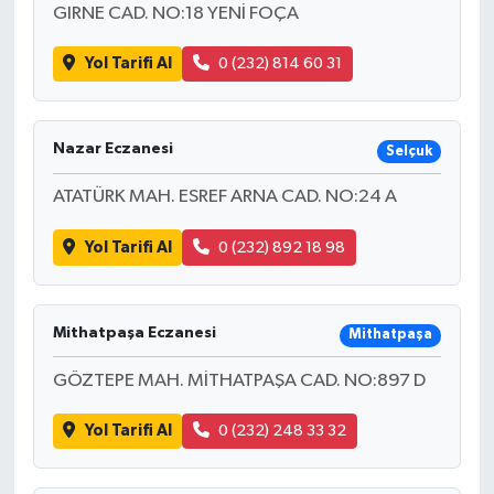
GIRNE CAD. NO:18 YENİ FOÇA
Yol Tarifi Al
0 (232) 814 60 31
Nazar Eczanesi
Selçuk
ATATÜRK MAH. ESREF ARNA CAD. NO:24 A
Yol Tarifi Al
0 (232) 892 18 98
Mithatpaşa Eczanesi
Mithatpaşa
GÖZTEPE MAH. MİTHATPAŞA CAD. NO:897 D
Yol Tarifi Al
0 (232) 248 33 32