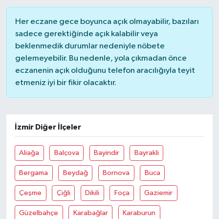
Her eczane gece boyunca açık olmayabilir, bazıları
sadece gerektiğinde açık kalabilir veya
beklenmedik durumlar nedeniyle nöbete
gelemeyebilir. Bu nedenle, yola çıkmadan önce
eczanenin açık olduğunu telefon aracılığıyla teyit
etmeniz iyi bir fikir olacaktır.
İzmir Diğer İlçeler
Aliağa
Balçova
Bayindir
Bayrakli
Bergama
Beydağ
Bornova
Buca
Çeşme
Çiğli
Dikili
Foça
Gaziemir
Güzelbahçe
Karabağlar
Karaburun