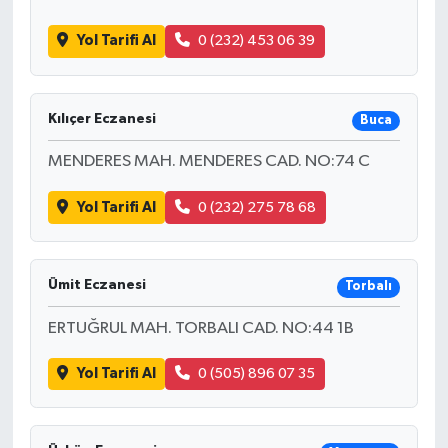
Yol Tarifi Al
0 (232) 453 06 39
Kılıçer Eczanesi
Buca
MENDERES MAH. MENDERES CAD. NO:74 C
Yol Tarifi Al
0 (232) 275 78 68
Ümit Eczanesi
Torbalı
ERTUĞRUL MAH. TORBALI CAD. NO:44 1B
Yol Tarifi Al
0 (505) 896 07 35