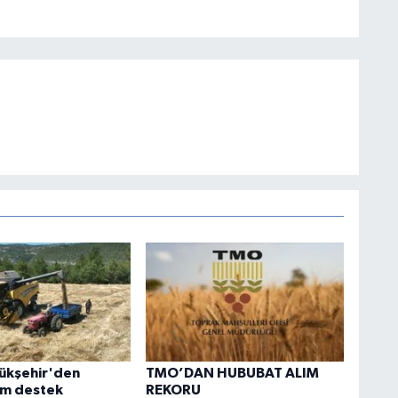
ükşehir'den
TMO’DAN HUBUBAT ALIM
tam destek
REKORU