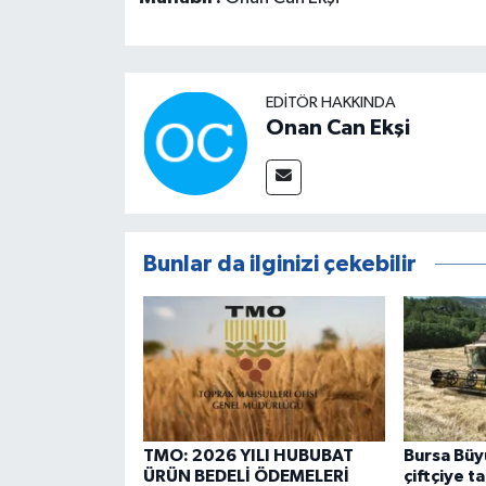
EDITÖR HAKKINDA
Onan Can Ekşi
Bunlar da ilginizi çekebilir
TMO: 2026 YILI HUBUBAT
Bursa Büy
ÜRÜN BEDELİ ÖDEMELERİ
çiftçiye 