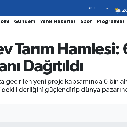
2
nomi
Gündem
Yerel Haberler
Spor
Programlar
v Tarım Hamlesi: 
nı Dağıtıldı
ta geçirilen yeni proje kapsamında 6 bin a
e’deki liderliğini güçlendirip dünya pazarın