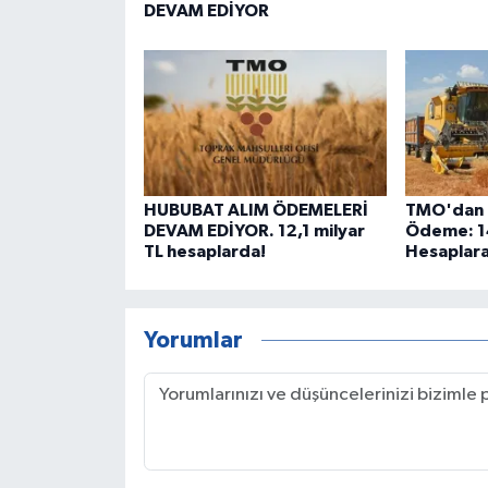
DEVAM EDİYOR
HUBUBAT ALIM ÖDEMELERİ
TMO'dan 
DEVAM EDİYOR. 12,1 milyar
Ödeme: 14
TL hesaplarda!
Hesaplara
Yorumlar