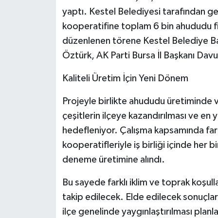
yaptı. Kestel Belediyesi tarafından ge
kooperatifine toplam 6 bin ahududu f
düzenlenen törene Kestel Belediye B
Öztürk, AK Parti Bursa İl Başkanı Davut
Kaliteli Üretim İçin Yeni Dönem
Projeyle birlikte ahududu üretiminde v
çeşitlerin ilçeye kazandırılması ve en 
hedefleniyor. Çalışma kapsamında fark
kooperatifleriyle iş birliği içinde her 
deneme üretimine alındı.
Bu sayede farklı iklim ve toprak koşull
takip edilecek. Elde edilecek sonuçlar
ilçe genelinde yaygınlaştırılması planl