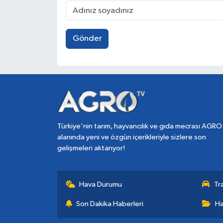
Gönder
Türkiye'nin tarım, hayvancılık ve gıda mecrası AGRO
alanında yeni ve özgün içerikleriyle sizlere son
gelişmeleri aktarıyor!
Hava Durumu
Tr
Son Dakika Haberleri
Ha