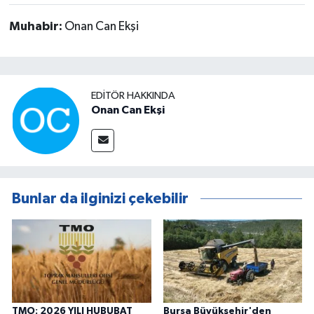
Muhabir:
Onan Can Ekşi
EDITÖR HAKKINDA
Onan Can Ekşi
Bunlar da ilginizi çekebilir
TMO: 2026 YILI HUBUBAT
Bursa Büyükşehir'den