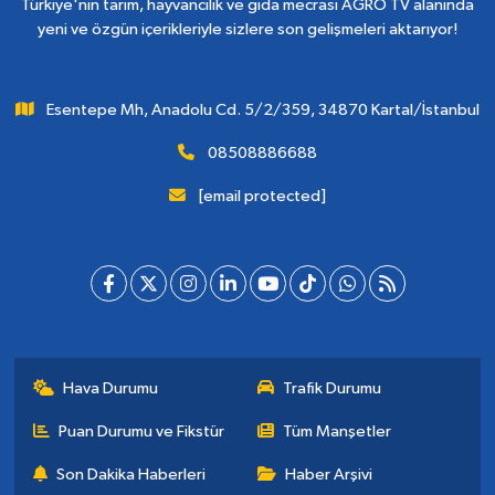
Türkiye'nin tarım, hayvancılık ve gıda mecrası AGRO TV alanında
yeni ve özgün içerikleriyle sizlere son gelişmeleri aktarıyor!
Esentepe Mh, Anadolu Cd. 5/2/359, 34870 Kartal/İstanbul
08508886688
[email protected]
Hava Durumu
Trafik Durumu
Puan Durumu ve Fikstür
Tüm Manşetler
Son Dakika Haberleri
Haber Arşivi