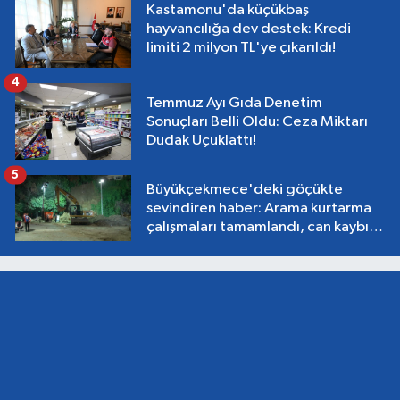
Kastamonu'da küçükbaş
hayvancılığa dev destek: Kredi
limiti 2 milyon TL'ye çıkarıldı!
4
Temmuz Ayı Gıda Denetim
Sonuçları Belli Oldu: Ceza Miktarı
Dudak Uçuklattı!
5
Büyükçekmece'deki göçükte
sevindiren haber: Arama kurtarma
çalışmaları tamamlandı, can kaybı
yok!