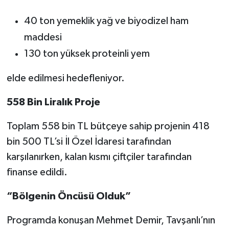
40 ton yemeklik yağ ve biyodizel ham
maddesi
130 ton yüksek proteinli yem
elde edilmesi hedefleniyor.
558 Bin Liralık Proje
Toplam 558 bin TL bütçeye sahip projenin 418
bin 500 TL’si İl Özel İdaresi tarafından
karşılanırken, kalan kısmı çiftçiler tarafından
finanse edildi.
“Bölgenin Öncüsü Olduk”
Programda konuşan Mehmet Demir, Tavşanlı’nın