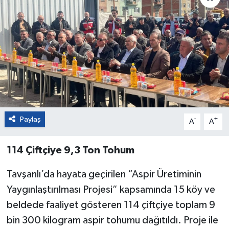
Paylaş
-
+
A
A
114 Çiftçiye 9,3 Ton Tohum
Tavşanlı’da hayata geçirilen “Aspir Üretiminin
Yaygınlaştırılması Projesi” kapsamında 15 köy ve
beldede faaliyet gösteren 114 çiftçiye toplam 9
bin 300 kilogram aspir tohumu dağıtıldı. Proje ile