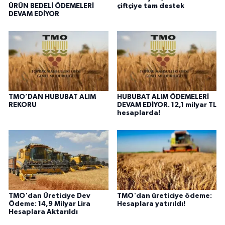
ÜRÜN BEDELİ ÖDEMELERİ
çiftçiye tam destek
DEVAM EDİYOR
TMO’DAN HUBUBAT ALIM
HUBUBAT ALIM ÖDEMELERİ
REKORU
DEVAM EDİYOR. 12,1 milyar TL
hesaplarda!
TMO'dan Üreticiye Dev
TMO'dan üreticiye ödeme:
Ödeme: 14,9 Milyar Lira
Hesaplara yatırıldı!
Hesaplara Aktarıldı