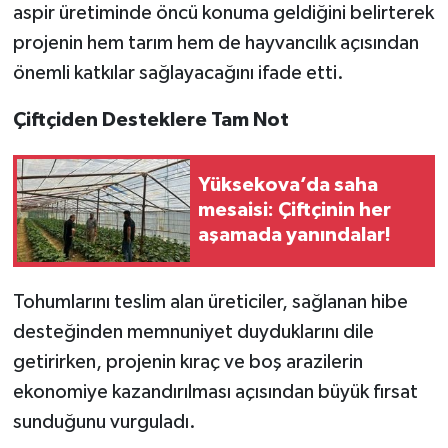
aspir üretiminde öncü konuma geldiğini belirterek
projenin hem tarım hem de hayvancılık açısından
önemli katkılar sağlayacağını ifade etti.
Çiftçiden Desteklere Tam Not
Yüksekova’da saha
mesaisi: Çiftçinin her
aşamada yanındalar!
Tohumlarını teslim alan üreticiler, sağlanan hibe
desteğinden memnuniyet duyduklarını dile
getirirken, projenin kıraç ve boş arazilerin
ekonomiye kazandırılması açısından büyük fırsat
sunduğunu vurguladı.