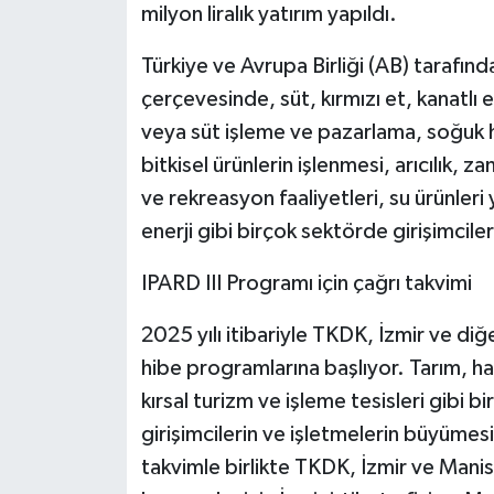
milyon liralık yatırım yapıldı.
Türkiye ve Avrupa Birliği (AB) tarafın
çerçevesinde, süt, kırmızı et, kanatlı 
veya süt işleme ve pazarlama, soğuk 
bitkisel ürünlerin işlenmesi, arıcılık, z
ve rekreasyon faaliyetleri, su ürünleri y
enerji gibi birçok sektörde girişimcil
IPARD III Programı için çağrı takvimi
2025 yılı itibariyle TKDK, İzmir ve diğ
hibe programlarına başlıyor. Tarım, hayv
kırsal turizm ve işleme tesisleri gibi 
girişimcilerin ve işletmelerin büyümes
takvimle birlikte TKDK, İzmir ve Manis