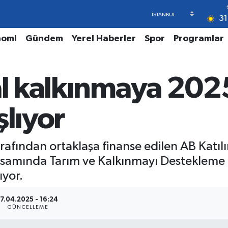
31
nomi
Gündem
Yerel Haberler
Spor
Programlar
al kalkınmaya 2025
şlıyor
tarafından ortaklaşa finanse edilen AB Katı
samında Tarım ve Kalkınmayı Destekleme 
ıyor.
17.04.2025 - 16:24
GÜNCELLEME