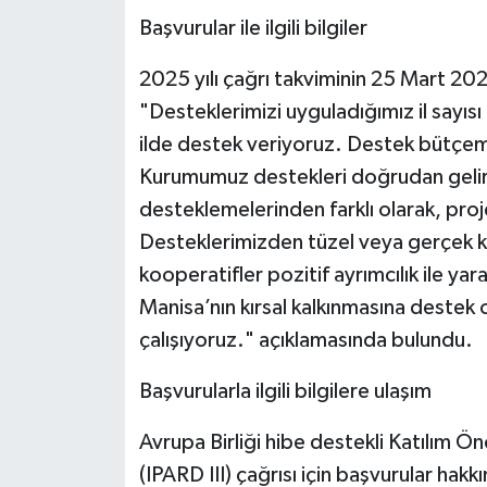
Başvurular ile ilgili bilgiler
2025 yılı çağrı takviminin 25 Mart 202
"Desteklerimizi uyguladığımız il sayısı 
ilde destek veriyoruz. Destek bütçemi
Kurumumuz destekleri doğrudan gelir
desteklemelerinden farklı olarak, proje 
Desteklerimizden tüzel veya gerçek kişi
kooperatifler pozitif ayrımcılık ile yar
Manisa’nın kırsal kalkınmasına destek
çalışıyoruz." açıklamasında bulundu.
Başvurularla ilgili bilgilere ulaşım
Avrupa Birliği hibe destekli Katılım Ö
(IPARD III) çağrısı için başvurular hakkı