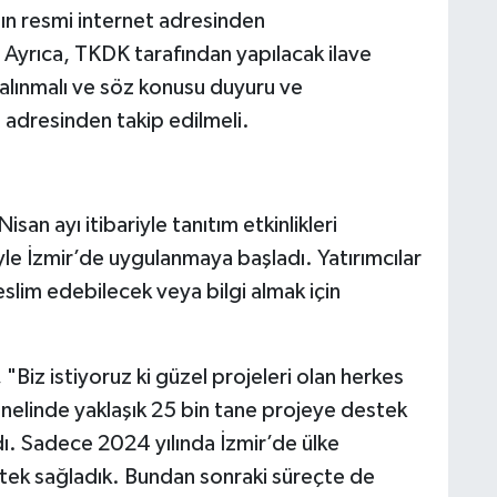
ın resmi internet adresinden
 Ayrıca, TKDK tarafından yapılacak ilave
 alınmalı ve söz konusu duyuru ve
 adresinden takip edilmeli.
san ayı itibariyle tanıtım etkinlikleri
iyle İzmir’de uygulanmaya başladı. Yatırımcılar
teslim edebilecek veya bilgi almak için
"Biz istiyoruz ki güzel projeleri olan herkes
nelinde yaklaşık 25 bin tane projeye destek
ı. Sadece 2024 yılında İzmir’de ülke
tek sağladık. Bundan sonraki süreçte de