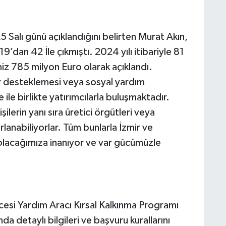
5 Salı günü açıklandığını belirten Murat Akın,
19’dan 42 İle çıkmıştı. 2024 yılı itibariyle 81
z 785 milyon Euro olarak açıklandı.
 desteklemesi veya sosyal yardım
ile birlikte yatırımcılarla buluşmaktadır.
lerin yanı sıra üretici örgütleri veya
arlanabiliyorlar. Tüm bunlarla İzmir ve
 olacağımıza inanıyor ve var gücümüzle
ncesi Yardım Aracı Kırsal Kalkınma Programı
nda detaylı bilgileri ve başvuru kurallarını