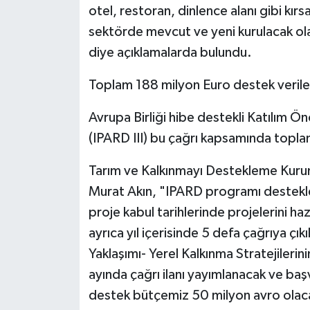
otel, restoran, dinlence alanı gibi kır
sektörde mevcut ve yeni kurulacak ol
diye açıklamalarda bulundu.
Toplam 188 milyon Euro destek veril
Avrupa Birliği hibe destekli Katılım Ö
(IPARD III) bu çağrı kapsamında topl
Tarım ve Kalkınmayı Destekleme Kurumu
Murat Akın, "IPARD programı destekle
proje kabul tarihlerinde projelerini h
ayrıca yıl içerisinde 5 defa çağrıya çı
Yaklaşımı- Yerel Kalkınma Stratejiler
ayında çağrı ilanı yayımlanacak ve ba
destek bütçemiz 50 milyon avro olaca