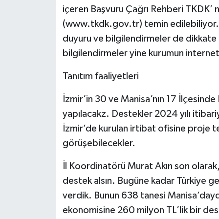
içeren Başvuru Çağrı Rehberi TKDK’ n
(www.tkdk.gov.tr) temin edilebiliyor.
duyuru ve bilgilendirmeler de dikkate
bilgilendirmeler yine kurumun internet
Tanıtım faaliyetleri
İzmir’in 30 ve Manisa’nın 17 İlçesinde Ni
yapılacakz. Destekler 2024 yılı itibar
İzmir’de kurulan irtibat ofisine proje 
görüşebilecekler.
İl Koordinatörü Murat Akın son olarak, 
destek alsın. Bugüne kadar Türkiye ge
verdik. Bunun 638 tanesi Manisa’dayd
ekonomisine 260 milyon TL’lik bir des