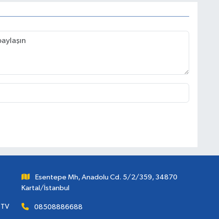
Esentepe Mh, Anadolu Cd. 5/2/359, 34870
Kartal/İstanbul
 TV
08508886688