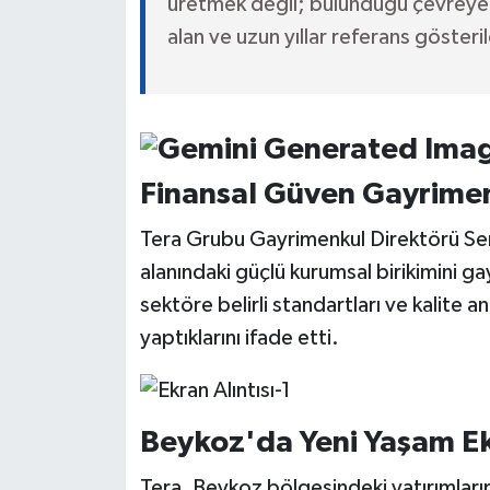
üretmek değil; bulunduğu çevreye 
alan ve uzun yıllar referans gösteri
Finansal Güven Gayrimen
Tera Grubu Gayrimenkul Direktörü Serk
alanındaki güçlü kurumsal birikimini ga
sektöre belirli standartları ve kalite an
yaptıklarını ifade etti.
Beykoz'da Yeni Yaşam E
Tera, Beykoz bölgesindeki yatırımların