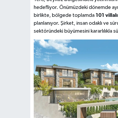
hedefliyor. Önümüzdeki dönemde aynı 
birlikte, bölgede toplamda
101 villa
planlanıyor. Şirket, insan odaklı ve sü
sektöründeki büyümesini kararlılıkla 