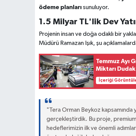
ödeme planları
sunuluyor.
1.5 Milyar TL'lik Dev Yat
Projenin insan ve doğa odaklı bir yakla
Müdürü Ramazan Işık, şu açıklamalard
Temmuz Ayı Gı
Miktarı Dudak 
İçeriği Görüntül
"Tera Orman Beykoz kapsamında ya
gerçekleştirdik. Bu proje, premium
hedeflerimizin ilk ve önemli adımlar