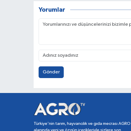
Yorumlar
Gönder
Türkiye'nin tarım, hayvancılık ve gıda mecrası AGRO
alanında yeni ve özgün içerikleriyle sizlere son