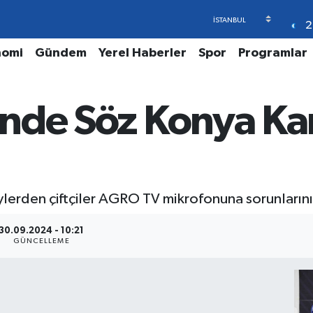
2
nomi
Gündem
Yerel Haberler
Spor
Programlar
i'nde Söz Konya Ka
ylerden çiftçiler AGRO TV mikrofonuna sorunlarını v
30.09.2024 - 10:21
GÜNCELLEME