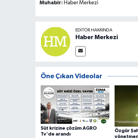
Muhabir:
Haber Merkezi
EDITÖR HAKKINDA
Haber Merkezi
Öne Çıkan Videolar
Süt krizine çözüm AGRO
Özgür Şah
Tv'de arandı
yönetmen