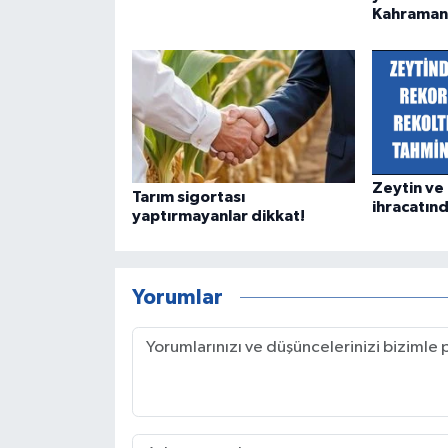
Kahraman
Zeytin ve
Tarım sigortası
ihracatın
yaptırmayanlar dikkat!
Yorumlar