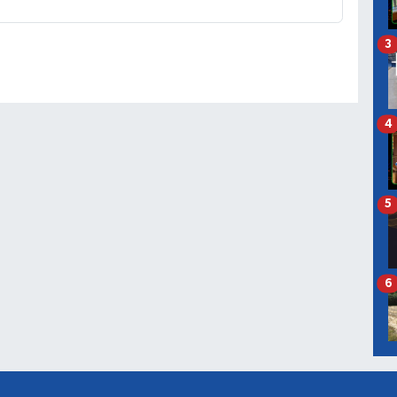
3
4
5
6