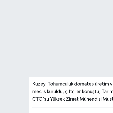
Kuzey Tohumculuk domates üretim ve
meclis kuruldu, çiftçiler konuştu, Tar
CTO'su Yüksek Ziraat Mühendisi Must