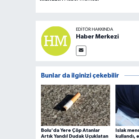
EDITÖR HAKKINDA
Haber Merkezi
Bunlar da ilginizi çekebilir
Bolu'da Yere Çöp Atanlar
Islak men
Artık Yandı! Dudak Uçuklatan
kullandı, 