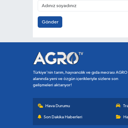
Gönder
Türkiye'nin tarım, hayvancılık ve gıda mecrası AGRO
alanında yeni ve özgün içerikleriyle sizlere son
gelişmeleri aktarıyor!
Hava Durumu
Tr
Son Dakika Haberleri
Ha