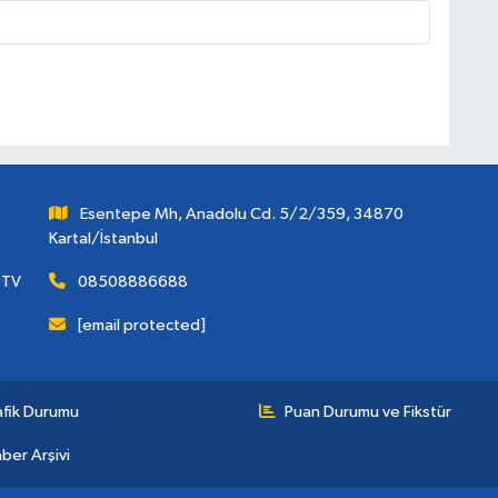
Esentepe Mh, Anadolu Cd. 5/2/359, 34870
Kartal/İstanbul
 TV
08508886688
[email protected]
afik Durumu
Puan Durumu ve Fikstür
ber Arşivi