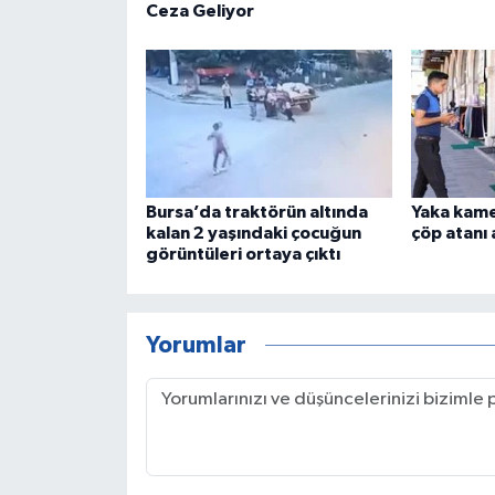
Ceza Geliyor
Bursa’da traktörün altında
Yaka kame
kalan 2 yaşındaki çocuğun
çöp atanı
görüntüleri ortaya çıktı
Yorumlar