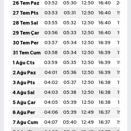
26 Tem Paz
03:52
05:30
12:50
16:40
20:00
27 Tem Pts
03:53
05:31
12:50
16:40
19:59
28 Tem Sal
03:55
05:32
12:50
16:40
19:58
29 Tem Çar
03:56
05:33
12:50
16:40
19:57
30 Tem Per
03:57
05:34
12:50
16:39
19:56
31 Tem Cum
03:58
05:34
12:50
16:39
19:55
1 Ağu Cts
03:59
05:35
12:50
16:39
19:54
2 Ağu Paz
04:01
05:36
12:50
16:39
19:54
3 Ağu Pts
04:02
05:37
12:50
16:38
19:53
4 Ağu Sal
04:03
05:38
12:50
16:38
19:52
5 Ağu Çar
04:05
05:39
12:50
16:38
19:51
6 Ağu Per
04:06
05:39
12:49
16:37
19:49
7 Ağu Cum
04:07
05:40
12:49
16:37
19:48