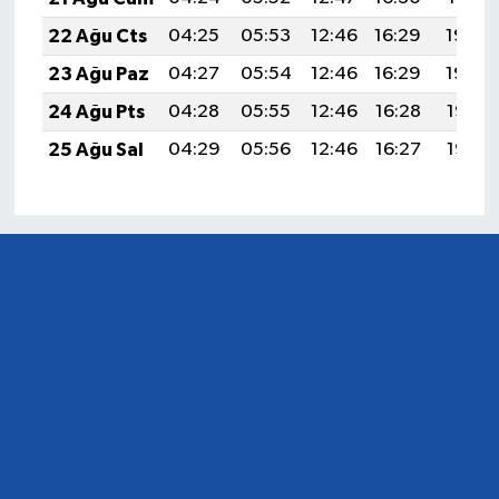
22 Ağu Cts
04:25
05:53
12:46
16:29
19:30
23 Ağu Paz
04:27
05:54
12:46
16:29
19:29
24 Ağu Pts
04:28
05:55
12:46
16:28
19:27
25 Ağu Sal
04:29
05:56
12:46
16:27
19:26