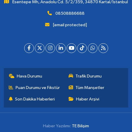
Esentepe Mh, Anadolu Cd. 5/2/359, 34870 Kartal/İstanbul
08508886688
[email protected]
Hava Durumu
Trafik Durumu
Puan Durumu ve Fikstür
Tüm Manşetler
Son Dakika Haberleri
Haber Arşivi
Haber Yazılımı:
TE Bilişim