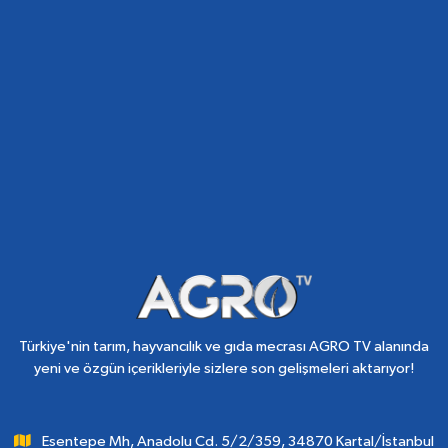
Türkiye'nin tarım, hayvancılık ve gıda mecrası AGRO TV alanında
yeni ve özgün içerikleriyle sizlere son gelişmeleri aktarıyor!
Esentepe Mh, Anadolu Cd. 5/2/359, 34870 Kartal/İstanbul