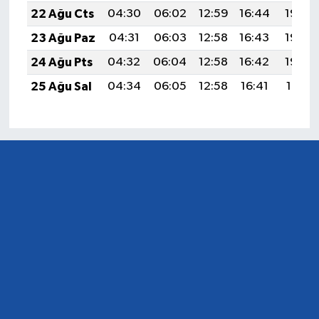
22 Ağu Cts
04:30
06:02
12:59
16:44
19:46
23 Ağu Paz
04:31
06:03
12:58
16:43
19:44
24 Ağu Pts
04:32
06:04
12:58
16:42
19:43
25 Ağu Sal
04:34
06:05
12:58
16:41
19:41