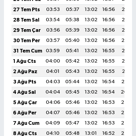
27 Tem Pts
03:53
05:37
13:02
16:56
20:17
28 Tem Sal
03:54
05:38
13:02
16:56
20:16
29 Tem Çar
03:56
05:39
13:02
16:56
20:15
30 Tem Per
03:57
05:40
13:02
16:56
20:14
31 Tem Cum
03:59
05:41
13:02
16:55
20:13
1 Ağu Cts
04:00
05:42
13:02
16:55
20:12
2 Ağu Paz
04:01
05:43
13:02
16:55
20:11
3 Ağu Pts
04:03
05:44
13:02
16:54
20:10
4 Ağu Sal
04:04
05:45
13:02
16:54
20:09
5 Ağu Çar
04:06
05:46
13:02
16:53
20:08
6 Ağu Per
04:07
05:46
13:02
16:53
20:07
7 Ağu Cum
04:09
05:47
13:02
16:53
20:06
8 Ağu Cts
04:10
05:48
13:01
16:52
20:05