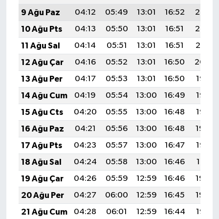
9 Ağu Paz
04:12
05:49
13:01
16:52
20:03
10 Ağu Pts
04:13
05:50
13:01
16:51
20:02
11 Ağu Sal
04:14
05:51
13:01
16:51
20:01
12 Ağu Çar
04:16
05:52
13:01
16:50
20:00
13 Ağu Per
04:17
05:53
13:01
16:50
19:58
14 Ağu Cum
04:19
05:54
13:00
16:49
19:57
15 Ağu Cts
04:20
05:55
13:00
16:48
19:56
16 Ağu Paz
04:21
05:56
13:00
16:48
19:54
17 Ağu Pts
04:23
05:57
13:00
16:47
19:53
18 Ağu Sal
04:24
05:58
13:00
16:46
19:51
19 Ağu Çar
04:26
05:59
12:59
16:46
19:50
20 Ağu Per
04:27
06:00
12:59
16:45
19:49
21 Ağu Cum
04:28
06:01
12:59
16:44
19:47