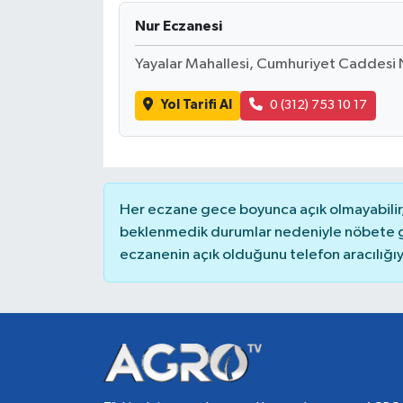
Nur Eczanesi
Yayalar Mahallesi, Cumhuriyet Caddesi
Yol Tarifi Al
0 (312) 753 10 17
Her eczane gece boyunca açık olmayabilir, 
beklenmedik durumlar nedeniyle nöbete g
eczanenin açık olduğunu telefon aracılığıyla 