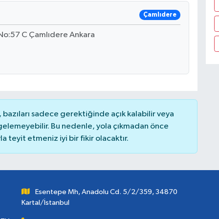
Çamlıdere
 No:57 C Çamlıdere Ankara
bazıları sadece gerektiğinde açık kalabilir veya
elemeyebilir. Bu nedenle, yola çıkmadan önce
teyit etmeniz iyi bir fikir olacaktır.
Esentepe Mh, Anadolu Cd. 5/2/359, 34870
Kartal/İstanbul