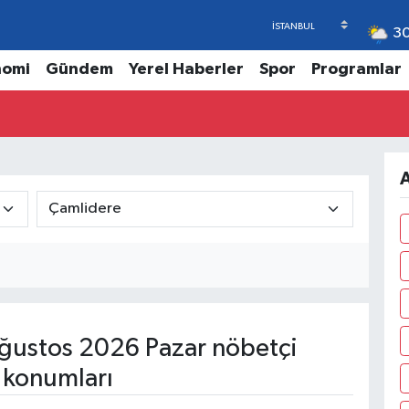
3
nomi
Gündem
Yerel Haberler
Spor
Programlar
A
ğustos 2026 Pazar nöbetçi
 konumları