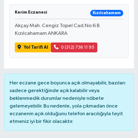
Kerim Eczanesi
Kızılcahamam
Akçay Mah. Cengiz Topel Cad.No:6 B
Kızılcahamam ANKARA
Yol Tarifi Al
0 (312) 736 11 95
Her eczane gece boyunca açık olmayabilir, bazıları
sadece gerektiğinde açık kalabilir veya
beklenmedik durumlar nedeniyle nöbete
gelemeyebilir. Bu nedenle, yola çıkmadan önce
eczanenin açık olduğunu telefon aracılığıyla teyit
etmeniz iyi bir fikir olacaktır.