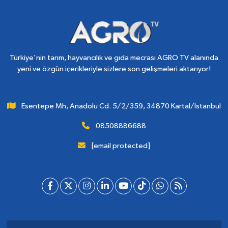
Türkiye'nin tarım, hayvancılık ve gıda mecrası AGRO TV alanında
yeni ve özgün içerikleriyle sizlere son gelişmeleri aktarıyor!
Esentepe Mh, Anadolu Cd. 5/2/359, 34870 Kartal/İstanbul
08508886688
[email protected]