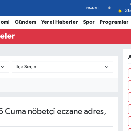
26
nomi
Gündem
Yerel Haberler
Spor
Programlar
eler
A
 Cuma nöbetçi eczane adres,