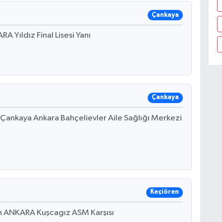
Çankaya
A Yıldız Final Lisesi Yanı
Çankaya
Çankaya Ankara Bahçelievler Aile Sağlığı Merkezi
Keçiören
en ANKARA Kuşcagız ASM Karşısı