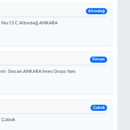
Altındağ
. No:13 C Altındağ ANKARA
Sincan
nt- Sincan ANKARA İmes Gross Yanı
Çubuk
B Çubuk