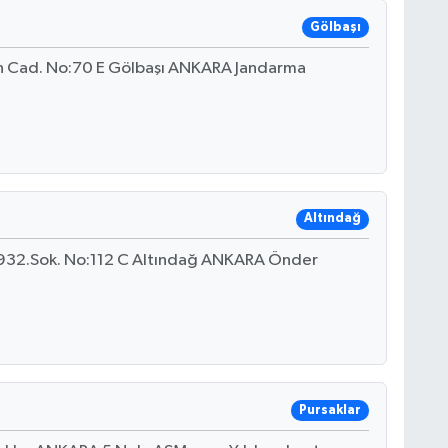
Gölbaşı
n Cad. No:70 E Gölbaşı ANKARA Jandarma
Altındağ
. 932.Sok. No:112 C Altındağ ANKARA Önder
Pursaklar