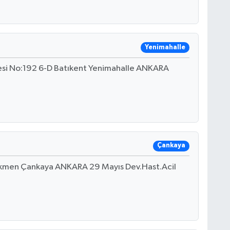
Yenimahalle
tesi No:192 6-D Batıkent Yenimahalle ANKARA
Çankaya
Dikmen Çankaya ANKARA 29 Mayıs Dev.Hast.Acil