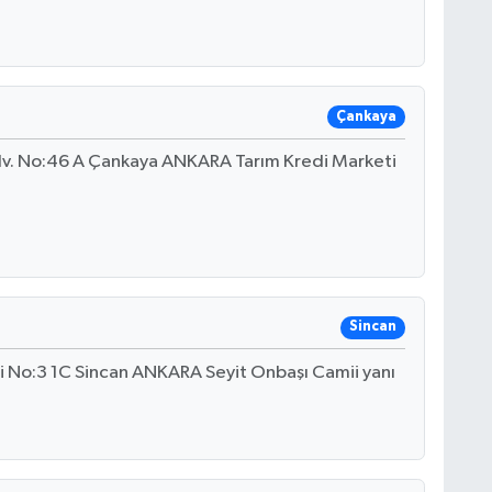
Çankaya
lv. No:46 A Çankaya ANKARA Tarım Kredi Marketi
Sincan
i No:3 1C Sincan ANKARA Seyit Onbaşı Camii yanı