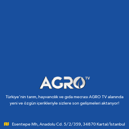
Türkiye'nin tarım, hayvancılık ve gıda mecrası AGRO TV alanında
yeni ve özgün içerikleriyle sizlere son gelişmeleri aktarıyor!
Esentepe Mh, Anadolu Cd. 5/2/359, 34870 Kartal/İstanbul