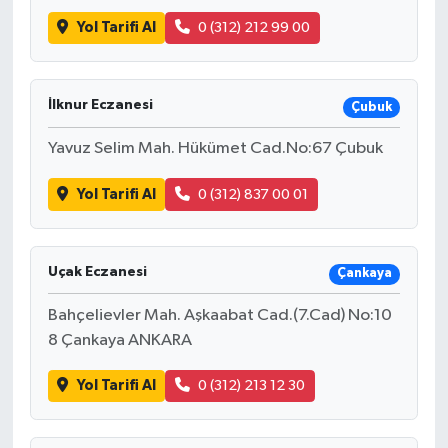
Yol Tarifi Al
0 (312) 212 99 00
İlknur Eczanesi
Çubuk
Yavuz Selim Mah. Hükümet Cad.No:67 Çubuk
Yol Tarifi Al
0 (312) 837 00 01
Uçak Eczanesi
Çankaya
Bahçelievler Mah. Aşkaabat Cad.(7.Cad) No:10
8 Çankaya ANKARA
Yol Tarifi Al
0 (312) 213 12 30