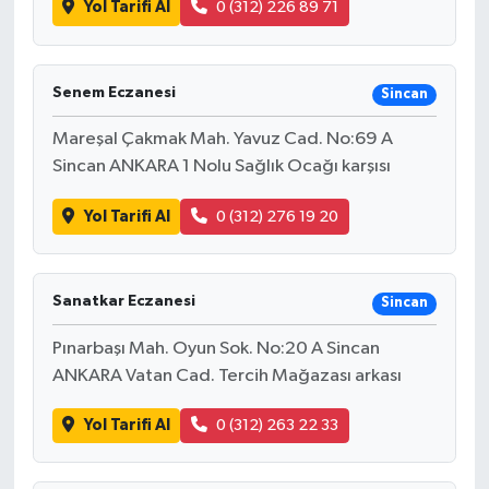
Yol Tarifi Al
0 (312) 226 89 71
Senem Eczanesi
Sincan
Mareşal Çakmak Mah. Yavuz Cad. No:69 A
Sincan ANKARA 1 Nolu Sağlık Ocağı karşısı
Yol Tarifi Al
0 (312) 276 19 20
Sanatkar Eczanesi
Sincan
Pınarbaşı Mah. Oyun Sok. No:20 A Sincan
ANKARA Vatan Cad. Tercih Mağazası arkası
Yol Tarifi Al
0 (312) 263 22 33