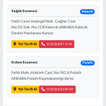
Sağlık Eczanesi
Kalecik
Halit Cevri Aslangil Mah. Çağlar Cad.
No:20.Sok. No:12 B Kalecik ANKARA Kalecik
Devlet Hastanesi Karşısı
Yol Tarifi Al
0 (312) 857 11 10
Erdem Eczanesi
Polatlı
Fatih Mah. Atatürk Cad. No:162 A Polatlı
ANKARA Polatlı Kaymakamlığı ilerisi
Yol Tarifi Al
0 (312) 623 97 97