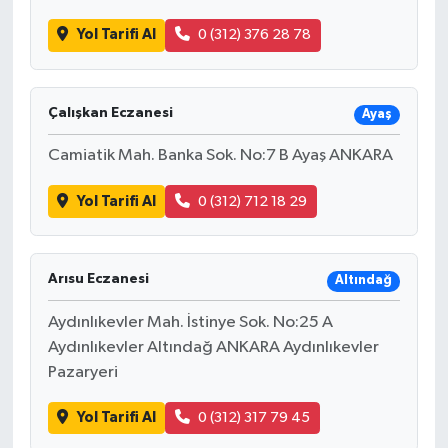
Yol Tarifi Al
0 (312) 376 28 78
Çalışkan Eczanesi
Ayaş
Camiatik Mah. Banka Sok. No:7 B Ayaş ANKARA
Yol Tarifi Al
0 (312) 712 18 29
Arısu Eczanesi
Altındağ
Aydınlıkevler Mah. İstinye Sok. No:25 A
Aydınlıkevler Altındağ ANKARA Aydınlıkevler
Pazaryeri
Yol Tarifi Al
0 (312) 317 79 45