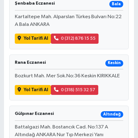
Şenbaba Eczanesi
Bala
Kartaltepe Mah. Alparslan Türkeş Bulvarı No:22
A Bala ANKARA
Yol Tarifi Al
0 (312) 876 15 55
Rana Eczanesi
Keskin
Bozkurt Mah. Mer Sok.No:36 Keskin KIRIKKALE
Yol Tarifi Al
0 (318) 515 32 57
Gülpınar Eczanesi
Altındağ
Battalgazi Mah. Bostancık Cad. No:137 A
Altındağ ANKARA Nur Tıp Merkezi Yanı