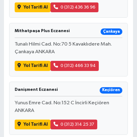
Yol Tarifi Al
0 (312) 436 36 96
Mithatpaşa Plus Eczanesi
Çankaya
Tunalı Hilmi Cad. No:70 5 Kavaklıdere Mah.
Çankaya ANKARA
Yol Tarifi Al
0 (312) 466 33 94
Danişment Eczanesi
Keçiören
Yunus Emre Cad. No:152 C İncirli Keçiören
ANKARA
Yol Tarifi Al
0 (312) 314 25 37