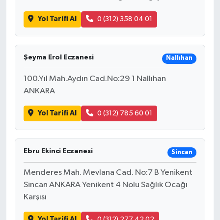
Yol Tarifi Al
0 (312) 358 04 01
Şeyma Erol Eczanesi
Nallıhan
100.Yıl Mah.Aydın Cad.No:29 1 Nallıhan
ANKARA
Yol Tarifi Al
0 (312) 785 60 01
Ebru Ekinci Eczanesi
Sincan
Menderes Mah. Mevlana Cad. No:7 B Yenikent
Sincan ANKARA Yenikent 4 Nolu Sağlık Ocağı
Karşısı
Yol Tarifi Al
0 (312) 277 42 02