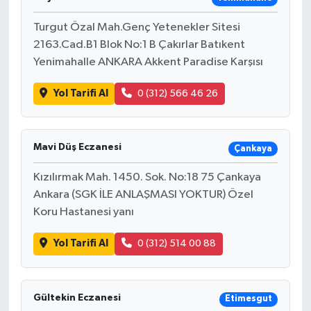
Turgut Özal Mah.Genç Yetenekler Sitesi
2163.Cad.B1 Blok No:1 B Çakırlar Batıkent
Yenimahalle ANKARA Akkent Paradise Karşısı
Yol Tarifi Al
0 (312) 566 46 26
Mavi Düş Eczanesi
Çankaya
Kızılırmak Mah. 1450. Sok. No:18 75 Çankaya
Ankara (SGK İLE ANLAŞMASI YOKTUR) Özel
Koru Hastanesi yanı
Yol Tarifi Al
0 (312) 514 00 88
Gültekin Eczanesi
Etimesgut