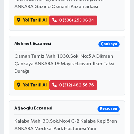
ANKARA Gazino Osmanlı Pazarı arkası
Yol Tarifi Al
0 (538) 253 08 34
Mehmet Eczanesi
Çankaya
Osman Temiz Mah. 1030.Sok. No:5 A Dikmen
Çankaya ANKARA 19 Mayıs H.civarı-İlker Taksi
Durağı
Yol Tarifi Al
0 (312) 482 56 76
Ağaoğlu Eczanesi
Keçiören
Kalaba Mah. 30.Sok.No:4 C-B Kalaba Keçiören
ANKARA Medikal Park Hastanesi Yanı