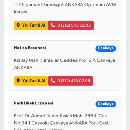
117 Eryaman Etimesgut ANKARA Optimum AVM
karşısı
Yol Tarifi Al
0 (312) 543 62 05
Hatıra Eczanesi
Çankaya
Kızılay Mah.Kumrular Caddesi No:12 A Çankaya
ANKARA
Yol Tarifi Al
0 (312) 418 02 96
Park Dilek Eczanesi
Çankaya
Prof. Dr. Ahmet Taner Kışlalı Mah. 2864. Cad.
No:34 1 Çayyolu Çankaya ANKARA Park Cad.