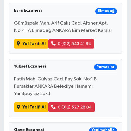
Esra Eczanesi
Elmadağ
Gümüşpala Mah. Arif Çalış Cad. Altıner Apt.
No:41 A Elmadağ ANKARA Bim Market Karşısı
Yol Tarifi Al
0 (312) 543 41 94
Yüksel Eczanesi
Pursaklar
Fatih Mah. Gülyaz Cad. Pay Sok. No:1 B
Pursaklar ANKARA Belediye Hamamı
Yanı(poyraz sok.)
Yol Tarifi Al
0 (312) 527 28 04
Gaye Eczanesi
Yenimahalle