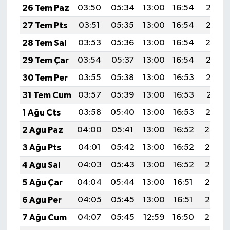
26 Tem Paz
03:50
05:34
13:00
16:54
20:16
27 Tem Pts
03:51
05:35
13:00
16:54
20:15
28 Tem Sal
03:53
05:36
13:00
16:54
20:14
29 Tem Çar
03:54
05:37
13:00
16:54
20:13
30 Tem Per
03:55
05:38
13:00
16:53
20:12
31 Tem Cum
03:57
05:39
13:00
16:53
20:11
1 Ağu Cts
03:58
05:40
13:00
16:53
20:10
2 Ağu Paz
04:00
05:41
13:00
16:52
20:09
3 Ağu Pts
04:01
05:42
13:00
16:52
20:08
4 Ağu Sal
04:03
05:43
13:00
16:52
20:07
5 Ağu Çar
04:04
05:44
13:00
16:51
20:06
6 Ağu Per
04:05
05:45
13:00
16:51
20:05
7 Ağu Cum
04:07
05:45
12:59
16:50
20:04