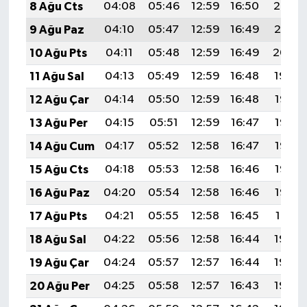
8 Ağu Cts
04:08
05:46
12:59
16:50
20:02
9 Ağu Paz
04:10
05:47
12:59
16:49
20:01
10 Ağu Pts
04:11
05:48
12:59
16:49
20:00
11 Ağu Sal
04:13
05:49
12:59
16:48
19:59
12 Ağu Çar
04:14
05:50
12:59
16:48
19:57
13 Ağu Per
04:15
05:51
12:59
16:47
19:56
14 Ağu Cum
04:17
05:52
12:58
16:47
19:55
15 Ağu Cts
04:18
05:53
12:58
16:46
19:53
16 Ağu Paz
04:20
05:54
12:58
16:46
19:52
17 Ağu Pts
04:21
05:55
12:58
16:45
19:51
18 Ağu Sal
04:22
05:56
12:58
16:44
19:49
19 Ağu Çar
04:24
05:57
12:57
16:44
19:48
20 Ağu Per
04:25
05:58
12:57
16:43
19:46