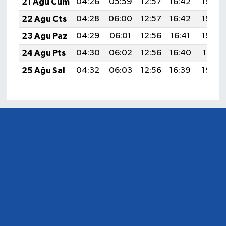
21 Ağu Cum
04:26
05:59
12:57
16:42
19:45
22 Ağu Cts
04:28
06:00
12:57
16:42
19:44
23 Ağu Paz
04:29
06:01
12:56
16:41
19:42
24 Ağu Pts
04:30
06:02
12:56
16:40
19:41
25 Ağu Sal
04:32
06:03
12:56
16:39
19:39