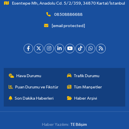
Esentepe Mh, Anadolu Cd. 5/2/359, 34870 Kartal/İstanbul
08508886688
[email protected]
Hava Durumu
Trafik Durumu
Puan Durumu ve Fikstür
Tüm Manşetler
Son Dakika Haberleri
Haber Arşivi
Haber Yazılımı:
TE Bilişim