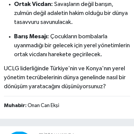
Ortak Vicdan:
Savaşların değil barışın,
zulmün değil adaletin hakim olduğu bir dünya
tasavvuru savunulacak.
Barış Mesajı:
Çocukların bombalarla
uyanmadığı bir gelecek için yerel yönetimlerin
ortak vicdanı harekete geçirilecek.
UCLG liderliğinde Türkiye'nin ve Konya'nın yerel
yönetim tecrübelerinin dünya genelinde nasıl bir
dönüşüm yaratacağını düşünüyorsunuz?
Muhabir:
Onan Can Ekşi