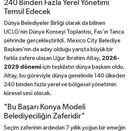
240 Binden Fazla Yerel Yönetimi
Temsil Edecek
Dünya Belediyeler Birliği olarak da bilinen
UCLG'nin Dünya Konseyi Toplantısı, Fas'ın Tanca
şehrinde gerçekleştirildi. Mexico City Belediye
Başkanı'nın da aday olduğu yarışta büyük bir
farkla zafere ulaşan Uğur İbrahim Altay,
2026-
2029 dönemi
için teşkilatın dünya başkanı oldu.
Altay, bu göreviyle dünya genelinde 140 ülkeden
240 binden fazla yerel ve bölgesel yönetimin
küresel sesi olacak.
"Bu Başarı Konya Modeli
Belediyeciliğin Zaferidir"
Seçim zaferinin ardından 7 yıllık yoğun bir emeğin