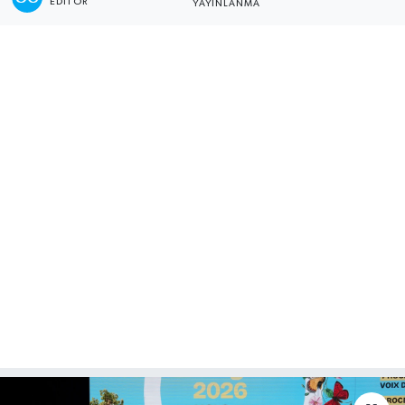
EDITÖR
YAYINLANMA