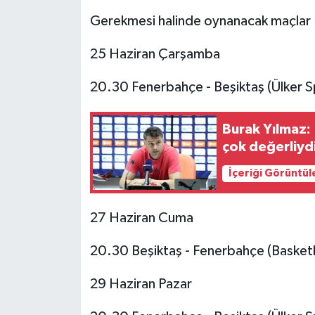
Gerekmesi halinde oynanacak maçlar
25 Haziran Çarşamba
20.30 Fenerbahçe - Beşiktaş (Ülker Sp
Burak Yılmaz:
çok değerliydi
İçeriği Görüntül
27 Haziran Cuma
20.30 Beşiktaş - Fenerbahçe (Basket
29 Haziran Pazar