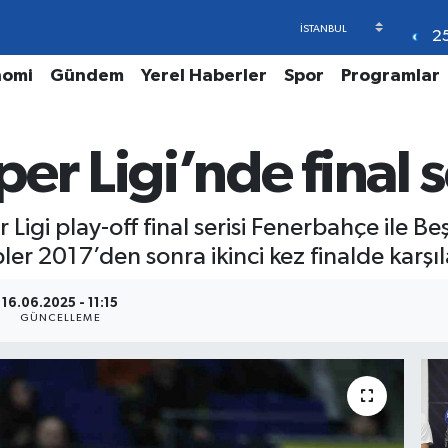
2
nomi
Gündem
Yerel Haberler
Spor
Programlar
r Ligi’nde final s
Ligi play-off final serisi Fenerbahçe ile B
pler 2017’den sonra ikinci kez finalde karşı
16.06.2025 - 11:15
GÜNCELLEME