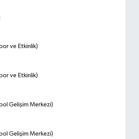
:
or ve Etkinlik)
or ve Etkinlik)
bol Gelişim Merkezi)
bol Gelişim Merkezi)