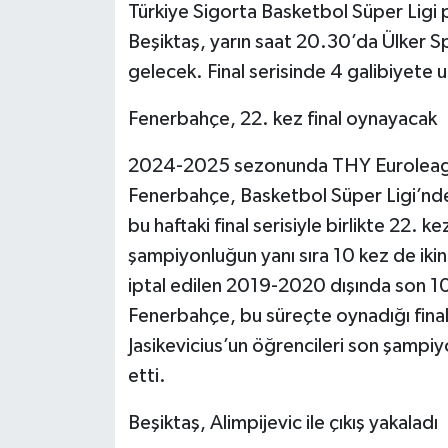
Türkiye Sigorta Basketbol Süper Ligi pl
Beşiktaş, yarın saat 20.30’da Ülker Sp
gelecek. Final serisinde 4 galibiyete
Fenerbahçe, 22. kez final oynayacak
2024-2025 sezonunda THY Euroleague
Fenerbahçe, Basketbol Süper Ligi’nde 
bu haftaki final serisiyle birlikte 22. k
şampiyonluğun yanı sıra 10 kez de iki
iptal edilen 2019-2020 dışında son 1
Fenerbahçe, bu süreçte oynadığı final
Jasikevicius’un öğrencileri son şampiy
etti.
Beşiktaş, Alimpijevic ile çıkış yakaladı