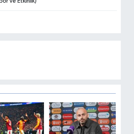
or ve Etkinlik)