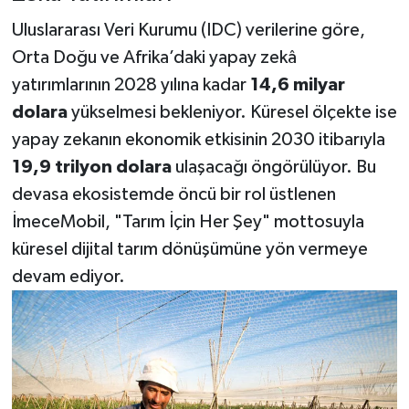
Uluslararası Veri Kurumu (IDC) verilerine göre,
Orta Doğu ve Afrika’daki yapay zekâ
yatırımlarının 2028 yılına kadar
14,6 milyar
dolara
yükselmesi bekleniyor. Küresel ölçekte ise
yapay zekanın ekonomik etkisinin 2030 itibarıyla
19,9 trilyon dolara
ulaşacağı öngörülüyor. Bu
devasa ekosistemde öncü bir rol üstlenen
İmeceMobil, "Tarım İçin Her Şey" mottosuyla
küresel dijital tarım dönüşümüne yön vermeye
devam ediyor.