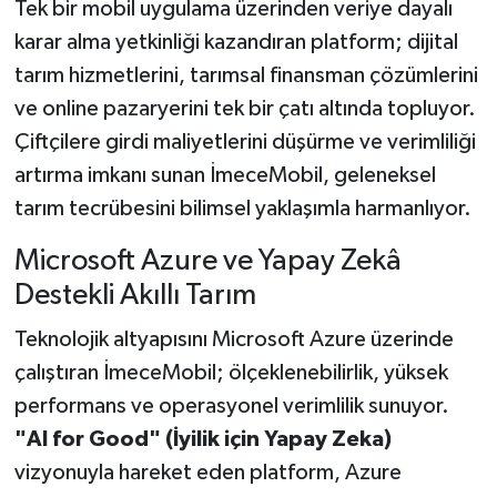
Tek bir mobil uygulama üzerinden veriye dayalı
karar alma yetkinliği kazandıran platform; dijital
tarım hizmetlerini, tarımsal finansman çözümlerini
ve online pazaryerini tek bir çatı altında topluyor.
Çiftçilere girdi maliyetlerini düşürme ve verimliliği
artırma imkanı sunan İmeceMobil, geleneksel
tarım tecrübesini bilimsel yaklaşımla harmanlıyor.
Microsoft Azure ve Yapay Zekâ
Destekli Akıllı Tarım
Teknolojik altyapısını Microsoft Azure üzerinde
çalıştıran İmeceMobil; ölçeklenebilirlik, yüksek
performans ve operasyonel verimlilik sunuyor.
"AI for Good" (İyilik için Yapay Zeka)
vizyonuyla hareket eden platform, Azure