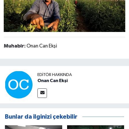
Muhabir:
Onan Can Ekşi
EDITÖR HAKKINDA
Onan Can Ekşi
Bunlar da ilginizi çekebilir