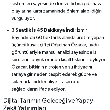
sistemleri sayesinde don ve fırtına gibi hava
olaylarına karşı zamanında önlem alabildiğini
vurguluyor.
3 Saatlik İş 45 Dakikaya İndi:
İzmir
Bayındır’da 60 hektarlık alanda üretim yapan
üçüncü kuşak çiftçi Oğuzhan Özacar, uydu
görüntüleriyle mahsul analizi sayesinde iş
sürelerini büyük oranda kısalttıklarını söylüyor.
Özacar, bitkinin nitrojen ve su ihtiyacını
tarlaya girmeden tespit ederek gübre ve
sulamada ciddi maliyet tasarrufu
sağladıklarını ifade ediyor.
Dijital Tarımın Geleceği ve Yapay
Zekâ Yatırımları