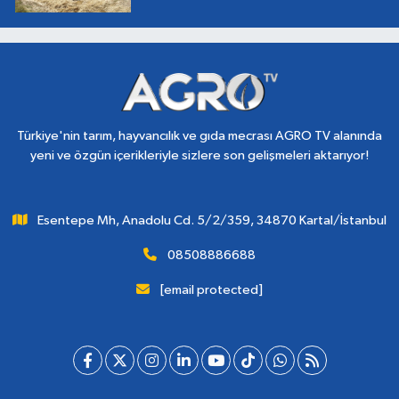
Türkiye'nin tarım, hayvancılık ve gıda mecrası AGRO TV alanında
yeni ve özgün içerikleriyle sizlere son gelişmeleri aktarıyor!
Esentepe Mh, Anadolu Cd. 5/2/359, 34870 Kartal/İstanbul
08508886688
[email protected]