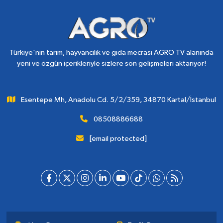
Türkiye'nin tarım, hayvancılık ve gıda mecrası AGRO TV alanında
yeni ve özgün içerikleriyle sizlere son gelişmeleri aktarıyor!
Esentepe Mh, Anadolu Cd. 5/2/359, 34870 Kartal/İstanbul
08508886688
[email protected]