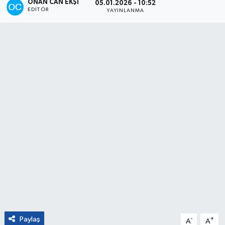
ONAN CAN EKŞI
05.01.2026 - 10:52
EDITÖR
YAYINLANMA
Paylaş
-
+
A
A