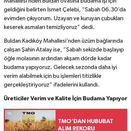
Mahallesi’nden Buldan ovasına budama işi için
geldiğini belirten İsmet Çelebi, “Sabah 06.30’da
evimden çıkıyorum. Uzayan ve kuruyan çubukları
keserek asmaları temizliyoruz” dedi.
Buldan Kadıköy Mahallesi’nden üzüm bağlarında
çalışan Şahin Atalay ise, “Sabah sekizde başlayıp
öğle molasının ardından akşam dörde kadar
budama yapıyoruz. Gelecek sezonda daha iyi
verim alabilmek için bu işlemleri titizlikle
gerçekleştiriyoruz” ifadelerini kullandı.
Üreticiler Verim ve Kalite İçin Budama Yapıyor
TMO’DAN HUBUBAT
ALIM REKORU