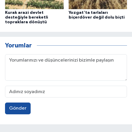
Kurak arazi devlet
Yozgat'ta tarlaları
desteğiyle bereketli
biçerdöver değil dolu biçti
topraklara dönüştü
Yorumlar
Gönder