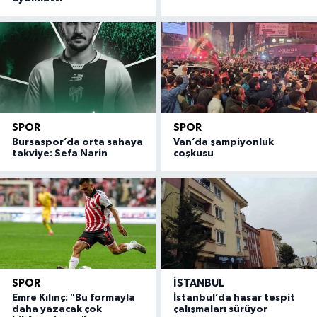
SPOR
SPOR
Bursaspor’da orta sahaya
Van’da şampiyonluk
takviye: Sefa Narin
coşkusu
SPOR
İSTANBUL
Emre Kılınç: "Bu formayla
İstanbul’da hasar tespit
daha yazacak çok
çalışmaları sürüyor