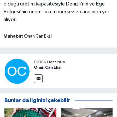
olduğu üretim kapasitesiyle Denizli’nin ve Ege
Bölgesi’nin önemli üzüm merkezleri arasında yer
alıyor.
Muhabir:
Onan Can Ekşi
EDITÖR HAKKINDA
Onan Can Ekşi
Bunlar da ilginizi çekebilir