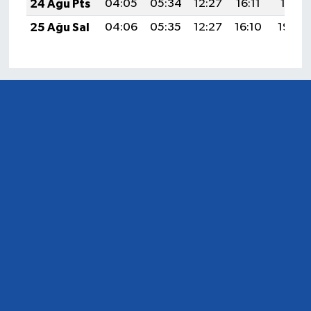
24 Ağu Pts
04:05
05:34
12:27
16:11
19:11
25 Ağu Sal
04:06
05:35
12:27
16:10
19:09