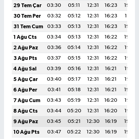
29 Tem Çar
03:30
05:11
12:31
16:23
19:42
30 Tem Per
03:32
05:12
12:31
16:23
19:41
31 Tem Cum
03:33
05:13
12:31
16:23
19:40
1 Ağu Cts
03:34
05:13
12:31
16:22
19:39
2 Ağu Paz
03:36
05:14
12:31
16:22
19:38
3 Ağu Pts
03:37
05:15
12:31
16:22
19:37
4 Ağu Sal
03:39
05:16
12:31
16:21
19:36
5 Ağu Çar
03:40
05:17
12:31
16:21
19:35
6 Ağu Per
03:41
05:18
12:31
16:21
19:34
7 Ağu Cum
03:43
05:19
12:31
16:20
19:33
8 Ağu Cts
03:44
05:20
12:31
16:20
19:32
9 Ağu Paz
03:45
05:21
12:30
16:19
19:30
10 Ağu Pts
03:47
05:22
12:30
16:19
19:29