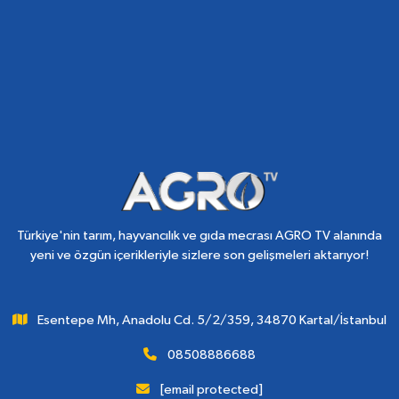
Türkiye'nin tarım, hayvancılık ve gıda mecrası AGRO TV alanında
yeni ve özgün içerikleriyle sizlere son gelişmeleri aktarıyor!
Esentepe Mh, Anadolu Cd. 5/2/359, 34870 Kartal/İstanbul
08508886688
[email protected]