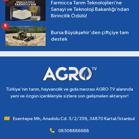
Farmicca Tarım Teknolojileri’ne
Sanayi ve Teknoloji Bakanlığı’ndan
Birincilik Ödülü!
6
Bursa Büyükşehir'den çiftçiye tam
destek
Türkiye'nin tarım, hayvancılık ve gıda mecrası AGRO TV alanında
yeni ve özgün içerikleriyle sizlere son gelişmeleri aktarıyor!
Esentepe Mh, Anadolu Cd. 5/2/359, 34870 Kartal/İstanbul
08508886688