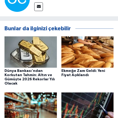
Bunlar da ilginizi çekebilir
Dünya Bankası'ndan
Ekmeğe Zam Geldi: Yeni
Korkutan Tahmin: Altın ve
Fiyat Açıklandı
Gümüşte 2026 Rekorlar Yılı
Olacak