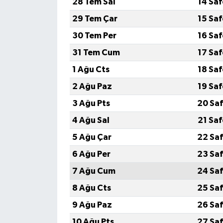
28 Tem Sal
14 Sa
29 Tem Çar
15 Sa
30 Tem Per
16 Sa
31 Tem Cum
17 Sa
1 Ağu Cts
18 Sa
2 Ağu Paz
19 Sa
3 Ağu Pts
20 Saf
4 Ağu Sal
21 Sa
5 Ağu Çar
22 Saf
6 Ağu Per
23 Saf
7 Ağu Cum
24 Saf
8 Ağu Cts
25 Saf
9 Ağu Paz
26 Saf
10 Ağu Pts
27 Saf