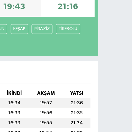
19:43
21:16
UN
KEŞAP
PİRAZİZ
TİREBOLU
İKINDI
AKŞAM
YATSI
16:34
19:57
21:36
16:33
19:56
21:35
16:33
19:55
21:34