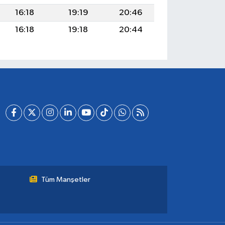
16:18
19:19
20:46
16:18
19:18
20:44
Tüm Manşetler