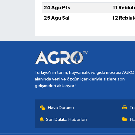
24 Ağu Pts
11 Rebiu
25 Ağu Sal
12 Rebiu
Türkiye'nin tarım, hayvancılık ve gıda mecrası AGRO
alanında yeni ve özgün içerikleriyle sizlere son
gelişmeleri aktarıyor!
Hava Durumu
Tr
Son Dakika Haberleri
Ha