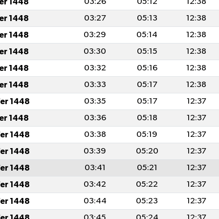
fer 1448
03:26
05:12
12:38
fer 1448
03:27
05:13
12:38
fer 1448
03:29
05:14
12:38
fer 1448
03:30
05:15
12:38
fer 1448
03:32
05:16
12:38
fer 1448
03:33
05:17
12:38
er 1448
03:35
05:17
12:37
fer 1448
03:36
05:18
12:37
er 1448
03:38
05:19
12:37
er 1448
03:39
05:20
12:37
er 1448
03:41
05:21
12:37
er 1448
03:42
05:22
12:37
er 1448
03:44
05:23
12:37
er 1448
03:45
05:24
12:37