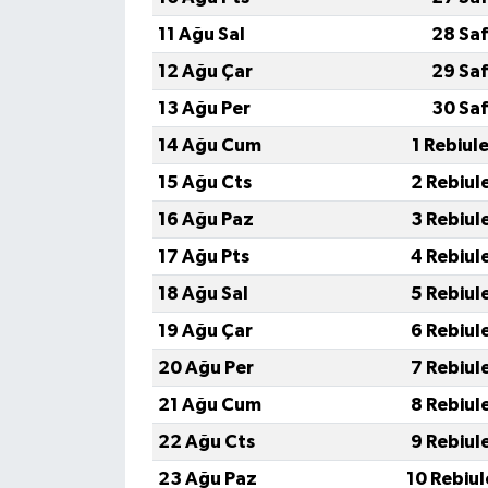
11 Ağu Sal
28 Saf
12 Ağu Çar
29 Saf
13 Ağu Per
30 Saf
14 Ağu Cum
1 Rebiul
15 Ağu Cts
2 Rebiul
16 Ağu Paz
3 Rebiul
17 Ağu Pts
4 Rebiul
18 Ağu Sal
5 Rebiul
19 Ağu Çar
6 Rebiul
20 Ağu Per
7 Rebiul
21 Ağu Cum
8 Rebiul
22 Ağu Cts
9 Rebiul
23 Ağu Paz
10 Rebiu