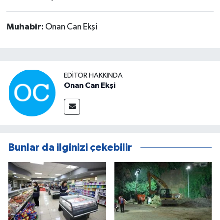
Muhabir:
Onan Can Ekşi
EDITÖR HAKKINDA
Onan Can Ekşi
Bunlar da ilginizi çekebilir