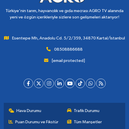
Türkiye'nin tarım, hayvancılık ve gıda mecrası AGRO TV alanında
yeni ve özgün içerikleriyle sizlere son gelişmeleri aktarıyor!
Esentepe Mh, Anadolu Cd. 5/2/359, 34870 Kartal/İstanbul
08508886688
[email protected]
Hava Durumu
Trafik Durumu
Puan Durumu ve Fikstür
Tüm Manşetler