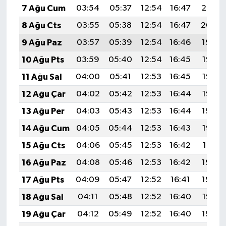
7 Ağu Cum
03:54
05:37
12:54
16:47
20:02
8 Ağu Cts
03:55
05:38
12:54
16:47
20:00
9 Ağu Paz
03:57
05:39
12:54
16:46
19:59
10 Ağu Pts
03:59
05:40
12:54
16:45
19:58
11 Ağu Sal
04:00
05:41
12:53
16:45
19:56
12 Ağu Çar
04:02
05:42
12:53
16:44
19:55
13 Ağu Per
04:03
05:43
12:53
16:44
19:54
14 Ağu Cum
04:05
05:44
12:53
16:43
19:52
15 Ağu Cts
04:06
05:45
12:53
16:42
19:51
16 Ağu Paz
04:08
05:46
12:53
16:42
19:49
17 Ağu Pts
04:09
05:47
12:52
16:41
19:48
18 Ağu Sal
04:11
05:48
12:52
16:40
19:47
19 Ağu Çar
04:12
05:49
12:52
16:40
19:45