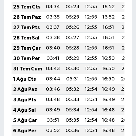
25 Tem Cts
03:34
05:24
12:55
16:52
20:16
26 Tem Paz
03:35
05:25
12:55
16:52
20:15
27 Tem Pts
03:37
05:26
12:55
16:51
20:14
28 Tem Sal
03:38
05:27
12:55
16:51
20:13
29 Tem Çar
03:40
05:28
12:55
16:51
20:12
30 Tem Per
03:41
05:29
12:55
16:50
20:11
31 Tem Cum
03:43
05:30
12:55
16:50
20:10
1 Ağu Cts
03:44
05:31
12:55
16:50
20:09
2 Ağu Paz
03:46
05:32
12:54
16:49
20:07
3 Ağu Pts
03:48
05:33
12:54
16:49
20:06
4 Ağu Sal
03:49
05:34
12:54
16:48
20:05
5 Ağu Çar
03:51
05:35
12:54
16:48
20:04
6 Ağu Per
03:52
05:36
12:54
16:48
20:03