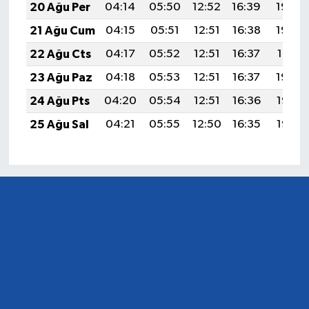
20 Ağu Per
04:14
05:50
12:52
16:39
19:44
21 Ağu Cum
04:15
05:51
12:51
16:38
19:42
22 Ağu Cts
04:17
05:52
12:51
16:37
19:41
23 Ağu Paz
04:18
05:53
12:51
16:37
19:39
24 Ağu Pts
04:20
05:54
12:51
16:36
19:38
25 Ağu Sal
04:21
05:55
12:50
16:35
19:36