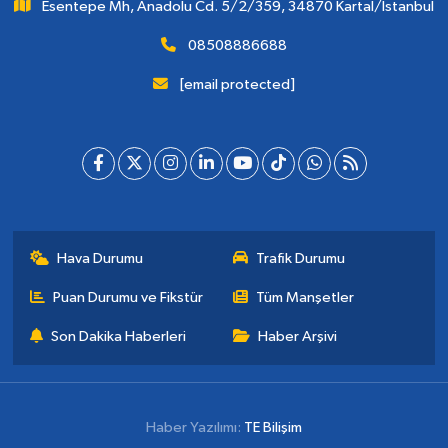
Esentepe Mh, Anadolu Cd. 5/2/359, 34870 Kartal/İstanbul
08508886688
[email protected]
Hava Durumu
Trafik Durumu
Puan Durumu ve Fikstür
Tüm Manşetler
Son Dakika Haberleri
Haber Arşivi
Haber Yazılımı:
TE Bilişim