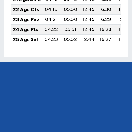
22 Ağu Cts
04:19
05:50
12:45
16:30
19:31
23 Ağu Paz
04:21
05:50
12:45
16:29
19:30
24 Ağu Pts
04:22
05:51
12:45
16:28
19:28
25 Ağu Sal
04:23
05:52
12:44
16:27
19:27