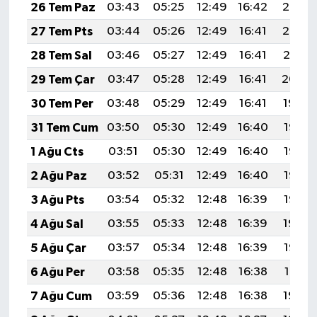
26 Tem Paz
03:43
05:25
12:49
16:42
20:02
27 Tem Pts
03:44
05:26
12:49
16:41
20:02
28 Tem Sal
03:46
05:27
12:49
16:41
20:01
29 Tem Çar
03:47
05:28
12:49
16:41
20:00
30 Tem Per
03:48
05:29
12:49
16:41
19:59
31 Tem Cum
03:50
05:30
12:49
16:40
19:58
1 Ağu Cts
03:51
05:30
12:49
16:40
19:57
2 Ağu Paz
03:52
05:31
12:49
16:40
19:56
3 Ağu Pts
03:54
05:32
12:48
16:39
19:55
4 Ağu Sal
03:55
05:33
12:48
16:39
19:54
5 Ağu Çar
03:57
05:34
12:48
16:39
19:53
6 Ağu Per
03:58
05:35
12:48
16:38
19:51
7 Ağu Cum
03:59
05:36
12:48
16:38
19:50