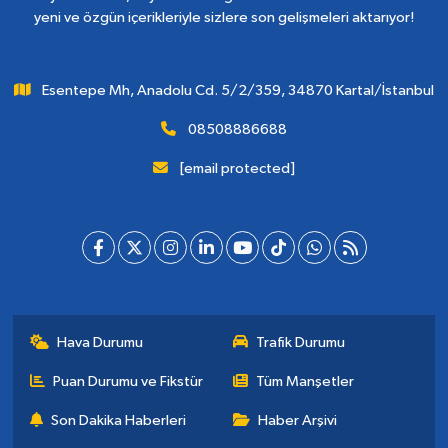
yeni ve özgün içerikleriyle sizlere son gelişmeleri aktarıyor!
Esentepe Mh, Anadolu Cd. 5/2/359, 34870 Kartal/İstanbul
08508886688
[email protected]
Hava Durumu
Trafik Durumu
Puan Durumu ve Fikstür
Tüm Manşetler
Son Dakika Haberleri
Haber Arşivi