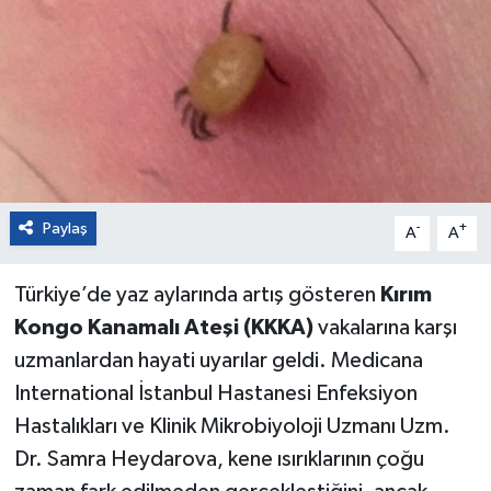
Paylaş
-
+
A
A
Türkiye’de yaz aylarında artış gösteren
Kırım
Kongo Kanamalı Ateşi (KKKA)
vakalarına karşı
uzmanlardan hayati uyarılar geldi. Medicana
International İstanbul Hastanesi Enfeksiyon
Hastalıkları ve Klinik Mikrobiyoloji Uzmanı Uzm.
Dr. Samra Heydarova, kene ısırıklarının çoğu