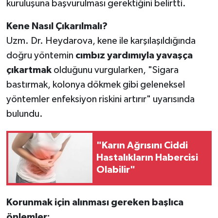
kuruluşuna başvurulması gerektiğini belirtti.
Kene Nasıl Çıkarılmalı?
Uzm. Dr. Heydarova, kene ile karşılaşıldığında
doğru yöntemin
cımbız yardımıyla yavaşça
çıkartmak
olduğunu vurgularken, "Sigara
bastırmak, kolonya dökmek gibi geleneksel
yöntemler enfeksiyon riskini artırır" uyarısında
bulundu.
"Karın Ağrısını Ciddi
Hastalıkların Habercisi
Olabilir"
Korunmak için alınması gereken başlıca
önlemler: