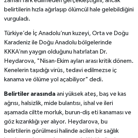
zaman fark edilmeden gerçekleştiğini, ancak
belirtilerin hızla ağırlaşıp ölümcül hale gelebildiğini
vurguladı.
Türkiye’de İç Anadolu’nun kuzeyi, Orta ve Doğu
Karadeniz ile Doğu Anadolu bölgelerinde
KKKA’nın yaygın olduğunu hatırlatan Dr.
Heydarova, "Nisan-Ekim ayları arası kritik dönem.
Kenelerin taşıdığı virüs, tedavi edilmezse iç
kanama ve ölüme yol açabiliyor" dedi.
Belirtiler arasında
ani yüksek ateş, baş ve kas
ağrısı, halsizlik, mide bulantısı, ishal ve ileri
aşamada ciltte morluk, burun-diş eti kanaması ve
göz kızarıklığı yer alıyor. Heydarova, bu
belirtilerin görülmesi halinde acilen bir sağlık