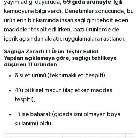
yayımladığı duyuruda,
69 gıda ürünüyle
ilgili
kamuoyuna bilgi verdi. Denetimler sonucunda, bu
ürünlerin bir kısmında insan sağlığını tehdit eden
maddeler tespit edilirken, bazı ürünlerde de
içerik açısından aldatıcı uygulamalara rastlandı.
Sağlığa Zararlı 11 Ürün Teşhir Edildi
Yapılan açıklamaya göre,
sağlığı tehlikeye
düşüren 11 üründen
6’sı et ürünü (tek tırnaklı eti tespiti),
4’ü bitkisel macun (ilaç etken maddesi
tespiti),
1’i ise baharat (gıdada izni olmayan boya
kullanımı) oldu.