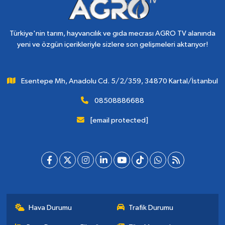
Türkiye'nin tarım, hayvancılık ve gıda mecrası AGRO TV alanında
yeni ve özgün içerikleriyle sizlere son gelişmeleri aktarıyor!
Esentepe Mh, Anadolu Cd. 5/2/359, 34870 Kartal/İstanbul
08508886688
[email protected]
Hava Durumu
Trafik Durumu