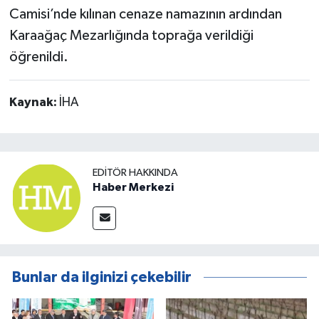
Camisi’nde kılınan cenaze namazının ardından
Karaağaç Mezarlığında toprağa verildiği
öğrenildi.
Kaynak:
İHA
EDITÖR HAKKINDA
Haber Merkezi
Bunlar da ilginizi çekebilir