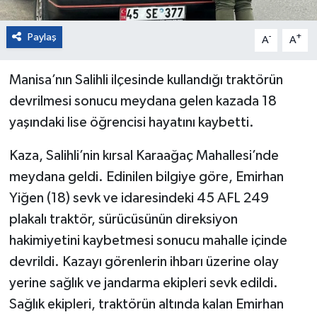
Paylaş
-
+
A
A
Manisa’nın Salihli ilçesinde kullandığı traktörün
devrilmesi sonucu meydana gelen kazada 18
yaşındaki lise öğrencisi hayatını kaybetti.
Kaza, Salihli’nin kırsal Karaağaç Mahallesi’nde
meydana geldi. Edinilen bilgiye göre, Emirhan
Yiğen (18) sevk ve idaresindeki 45 AFL 249
plakalı traktör, sürücüsünün direksiyon
hakimiyetini kaybetmesi sonucu mahalle içinde
devrildi. Kazayı görenlerin ihbarı üzerine olay
yerine sağlık ve jandarma ekipleri sevk edildi.
Sağlık ekipleri, traktörün altında kalan Emirhan