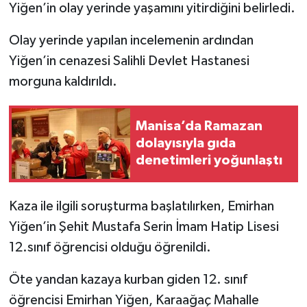
Yiğen’in olay yerinde yaşamını yitirdiğini belirledi.
Olay yerinde yapılan incelemenin ardından
Yiğen’in cenazesi Salihli Devlet Hastanesi
morguna kaldırıldı.
Manisa’da Ramazan
dolayısıyla gıda
denetimleri yoğunlaştı
Kaza ile ilgili soruşturma başlatılırken, Emirhan
Yiğen’in Şehit Mustafa Serin İmam Hatip Lisesi
12.sınıf öğrencisi olduğu öğrenildi.
Öte yandan kazaya kurban giden 12. sınıf
öğrencisi Emirhan Yiğen, Karaağaç Mahalle