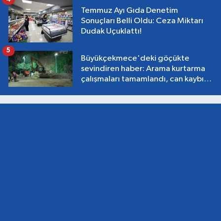
Temmuz Ayı Gıda Denetim
Sonuçları Belli Oldu: Ceza Miktarı
Dudak Uçuklattı!
5
Büyükçekmece'deki göçükte
sevindiren haber: Arama kurtarma
çalışmaları tamamlandı, can kaybı
yok!