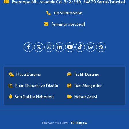
Esentepe Mh, Anadolu Cd. 5/2/359, 34870 Kartal/İstanbul
08508886688
[email protected]
Hava Durumu
Trafik Durumu
Puan Durumu ve Fikstür
Tüm Manşetler
Son Dakika Haberleri
Haber Arşivi
Haber Yazılımı:
TE Bilişim