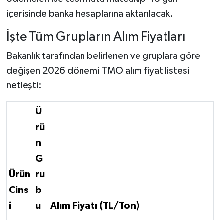
içerisinde banka hesaplarına aktarılacak.
İşte Tüm Grupların Alım Fiyatları
Bakanlık tarafından belirlenen ve gruplara göre
değişen 2026 dönemi TMO alım fiyat listesi
netleşti:
Ü
rü
n
G
Ürün
ru
Cins
b
i
u
Alım Fiyatı (TL/Ton)