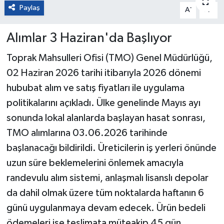
Paylaş
-
+
A
A
Alımlar 3 Haziran'da Başlıyor
Toprak Mahsulleri Ofisi (TMO) Genel Müdürlüğü,
02 Haziran 2026 tarihi itibarıyla 2026 dönemi
hububat alım ve satış fiyatları ile uygulama
politikalarını açıkladı. Ülke genelinde Mayıs ayı
sonunda lokal alanlarda başlayan hasat sonrası,
TMO alımlarına 03.06.2026 tarihinde
başlanacağı bildirildi. Üreticilerin iş yerleri önünde
uzun süre beklemelerini önlemek amacıyla
randevulu alım sistemi, anlaşmalı lisanslı depolar
da dahil olmak üzere tüm noktalarda haftanın 6
günü uygulanmaya devam edecek. Ürün bedeli
ödemeleri ise teslimata müteakip 45 gün