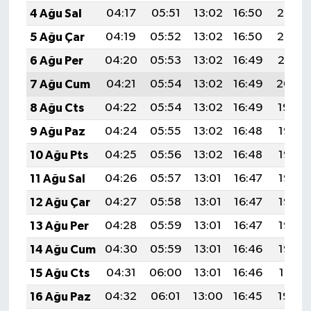
4 Ağu Sal
04:17
05:51
13:02
16:50
20:03
5 Ağu Çar
04:19
05:52
13:02
16:50
20:02
6 Ağu Per
04:20
05:53
13:02
16:49
20:01
7 Ağu Cum
04:21
05:54
13:02
16:49
20:00
8 Ağu Cts
04:22
05:54
13:02
16:49
19:59
9 Ağu Paz
04:24
05:55
13:02
16:48
19:58
10 Ağu Pts
04:25
05:56
13:02
16:48
19:57
11 Ağu Sal
04:26
05:57
13:01
16:47
19:56
12 Ağu Çar
04:27
05:58
13:01
16:47
19:55
13 Ağu Per
04:28
05:59
13:01
16:47
19:53
14 Ağu Cum
04:30
05:59
13:01
16:46
19:52
15 Ağu Cts
04:31
06:00
13:01
16:46
19:51
16 Ağu Paz
04:32
06:01
13:00
16:45
19:50