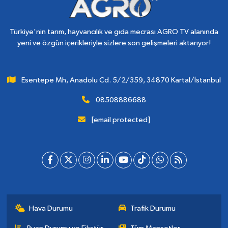
Türkiye'nin tarım, hayvancılık ve gıda mecrası AGRO TV alanında
yeni ve özgün içerikleriyle sizlere son gelişmeleri aktarıyor!
Esentepe Mh, Anadolu Cd. 5/2/359, 34870 Kartal/İstanbul
08508886688
[email protected]
Hava Durumu
Trafik Durumu