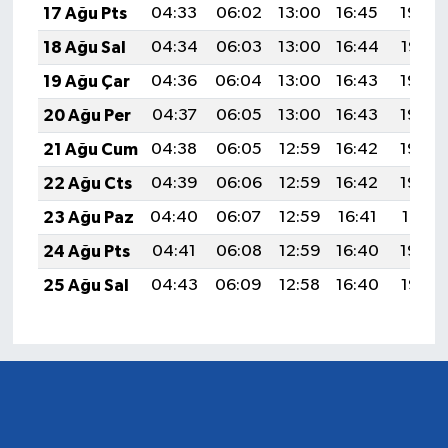
17 Ağu Pts
04:33
06:02
13:00
16:45
19:49
18 Ağu Sal
04:34
06:03
13:00
16:44
19:47
19 Ağu Çar
04:36
06:04
13:00
16:43
19:46
20 Ağu Per
04:37
06:05
13:00
16:43
19:45
21 Ağu Cum
04:38
06:05
12:59
16:42
19:43
22 Ağu Cts
04:39
06:06
12:59
16:42
19:42
23 Ağu Paz
04:40
06:07
12:59
16:41
19:41
24 Ağu Pts
04:41
06:08
12:59
16:40
19:39
25 Ağu Sal
04:43
06:09
12:58
16:40
19:38