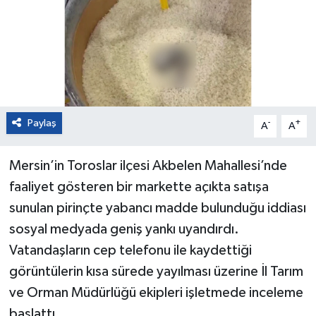
Paylaş
-
+
A
A
Mersin’in Toroslar ilçesi Akbelen Mahallesi’nde
faaliyet gösteren bir markette açıkta satışa
sunulan pirinçte yabancı madde bulunduğu iddiası
sosyal medyada geniş yankı uyandırdı.
Vatandaşların cep telefonu ile kaydettiği
görüntülerin kısa sürede yayılması üzerine İl Tarım
ve Orman Müdürlüğü ekipleri işletmede inceleme
başlattı.