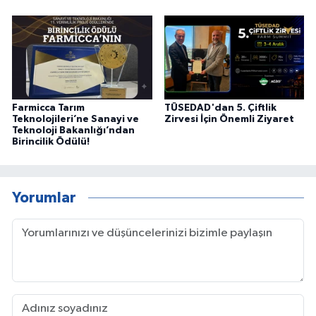
Farmicca Tarım
TÜSEDAD'dan 5. Çiftlik
Teknolojileri’ne Sanayi ve
Zirvesi İçin Önemli Ziyaret
Teknoloji Bakanlığı’ndan
Birincilik Ödülü!
Yorumlar