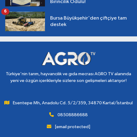
Birincilik Ödülü!
6
Bursa Büyükşehir'den çiftçiye tam
destek
Türkiye'nin tarım, hayvancılık ve gıda mecrası AGRO TV alanında
yeni ve özgün içerikleriyle sizlere son gelişmeleri aktarıyor!
Esentepe Mh, Anadolu Cd. 5/2/359, 34870 Kartal/İstanbul
08508886688
[email protected]