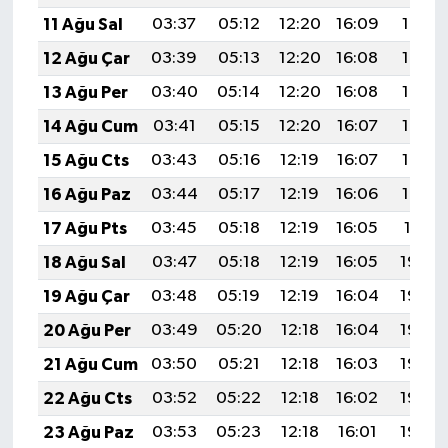
11 Ağu Sal
03:37
05:12
12:20
16:09
19:18
12 Ağu Çar
03:39
05:13
12:20
16:08
19:17
13 Ağu Per
03:40
05:14
12:20
16:08
19:16
14 Ağu Cum
03:41
05:15
12:20
16:07
19:15
15 Ağu Cts
03:43
05:16
12:19
16:07
19:13
16 Ağu Paz
03:44
05:17
12:19
16:06
19:12
17 Ağu Pts
03:45
05:18
12:19
16:05
19:11
18 Ağu Sal
03:47
05:18
12:19
16:05
19:09
19 Ağu Çar
03:48
05:19
12:19
16:04
19:08
20 Ağu Per
03:49
05:20
12:18
16:04
19:06
21 Ağu Cum
03:50
05:21
12:18
16:03
19:05
22 Ağu Cts
03:52
05:22
12:18
16:02
19:04
23 Ağu Paz
03:53
05:23
12:18
16:01
19:02