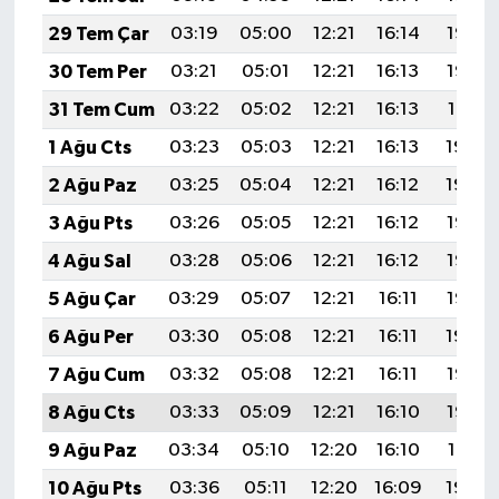
29 Tem Çar
03:19
05:00
12:21
16:14
19:32
30 Tem Per
03:21
05:01
12:21
16:13
19:32
31 Tem Cum
03:22
05:02
12:21
16:13
19:31
1 Ağu Cts
03:23
05:03
12:21
16:13
19:30
2 Ağu Paz
03:25
05:04
12:21
16:12
19:29
3 Ağu Pts
03:26
05:05
12:21
16:12
19:27
4 Ağu Sal
03:28
05:06
12:21
16:12
19:26
5 Ağu Çar
03:29
05:07
12:21
16:11
19:25
6 Ağu Per
03:30
05:08
12:21
16:11
19:24
7 Ağu Cum
03:32
05:08
12:21
16:11
19:23
8 Ağu Cts
03:33
05:09
12:21
16:10
19:22
9 Ağu Paz
03:34
05:10
12:20
16:10
19:21
10 Ağu Pts
03:36
05:11
12:20
16:09
19:20