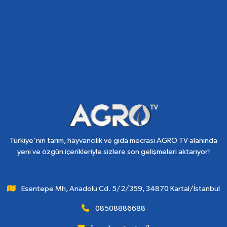
Türkiye'nin tarım, hayvancılık ve gıda mecrası AGRO TV alanında
yeni ve özgün içerikleriyle sizlere son gelişmeleri aktarıyor!
Esentepe Mh, Anadolu Cd. 5/2/359, 34870 Kartal/İstanbul
08508886688