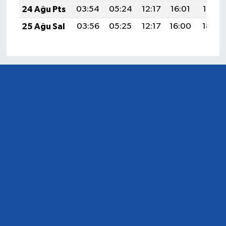
24 Ağu Pts
03:54
05:24
12:17
16:01
19:01
25 Ağu Sal
03:56
05:25
12:17
16:00
18:59