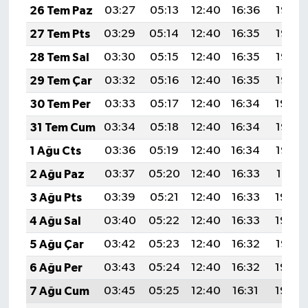
26 Tem Paz
03:27
05:13
12:40
16:36
19:58
27 Tem Pts
03:29
05:14
12:40
16:35
19:57
28 Tem Sal
03:30
05:15
12:40
16:35
19:56
29 Tem Çar
03:32
05:16
12:40
16:35
19:55
30 Tem Per
03:33
05:17
12:40
16:34
19:54
31 Tem Cum
03:34
05:18
12:40
16:34
19:53
1 Ağu Cts
03:36
05:19
12:40
16:34
19:52
2 Ağu Paz
03:37
05:20
12:40
16:33
19:51
3 Ağu Pts
03:39
05:21
12:40
16:33
19:50
4 Ağu Sal
03:40
05:22
12:40
16:33
19:48
5 Ağu Çar
03:42
05:23
12:40
16:32
19:47
6 Ağu Per
03:43
05:24
12:40
16:32
19:46
7 Ağu Cum
03:45
05:25
12:40
16:31
19:45