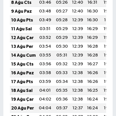
8 Ağu Cts
03:46
05:26
12:40
16:31
19:44
9 Ağu Paz
03:48
05:27
12:40
16:30
19:42
10 Ağu Pts
03:49
05:28
12:39
16:30
19:41
11 Ağu Sal
03:51
05:29
12:39
16:29
19:40
12 Ağu Çar
03:52
05:29
12:39
16:29
19:39
13 Ağu Per
03:54
05:30
12:39
16:28
19:37
14 Ağu Cum
03:55
05:31
12:39
16:28
19:36
15 Ağu Cts
03:56
05:32
12:39
16:27
19:35
16 Ağu Paz
03:58
05:33
12:38
16:26
19:33
17 Ağu Pts
03:59
05:34
12:38
16:26
19:32
18 Ağu Sal
04:01
05:35
12:38
16:25
19:30
19 Ağu Çar
04:02
05:36
12:38
16:24
19:29
20 Ağu Per
04:04
05:37
12:37
16:24
19:28