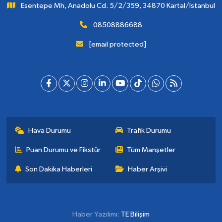
Esentepe Mh, Anadolu Cd. 5/2/359, 34870 Kartal/İstanbul
08508886688
[email protected]
Hava Durumu
Trafik Durumu
Puan Durumu ve Fikstür
Tüm Manşetler
Son Dakika Haberleri
Haber Arşivi
Haber Yazılımı:
TE Bilişim