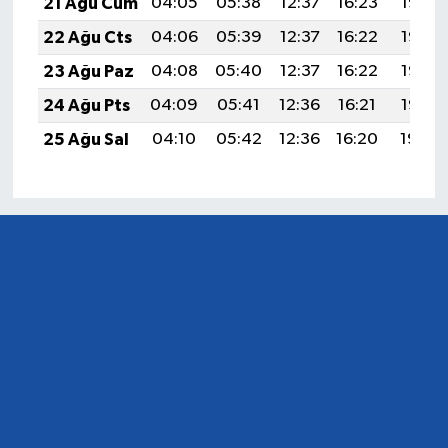
21 Ağu Cum
04:05
05:38
12:37
16:23
19:26
22 Ağu Cts
04:06
05:39
12:37
16:22
19:25
23 Ağu Paz
04:08
05:40
12:37
16:22
19:23
24 Ağu Pts
04:09
05:41
12:36
16:21
19:22
25 Ağu Sal
04:10
05:42
12:36
16:20
19:20