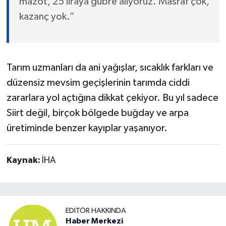
mazot, 25 liraya gübre alıyoruz. Masraf çok,
kazanç yok.”
Tarım uzmanları da ani yağışlar, sıcaklık farkları ve
düzensiz mevsim geçişlerinin tarımda ciddi
zararlara yol açtığına dikkat çekiyor. Bu yıl sadece
Siirt değil, birçok bölgede buğday ve arpa
üretiminde benzer kayıplar yaşanıyor.
Kaynak:
İHA
EDITÖR HAKKINDA
Haber Merkezi