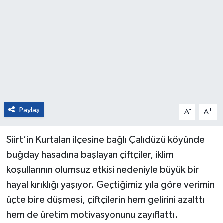
Paylaş
-
+
A
A
Siirt’in Kurtalan ilçesine bağlı Çalıdüzü köyünde
buğday hasadına başlayan çiftçiler, iklim
koşullarının olumsuz etkisi nedeniyle büyük bir
hayal kırıklığı yaşıyor. Geçtiğimiz yıla göre verimin
üçte bire düşmesi, çiftçilerin hem gelirini azalttı
hem de üretim motivasyonunu zayıflattı.