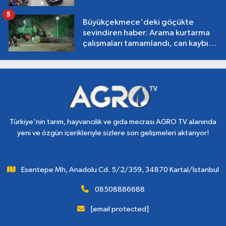
5
Büyükçekmece'deki göçükte
sevindiren haber: Arama kurtarma
çalışmaları tamamlandı, can kaybı
yok!
Türkiye'nin tarım, hayvancılık ve gıda mecrası AGRO TV alanında
yeni ve özgün içerikleriyle sizlere son gelişmeleri aktarıyor!
Esentepe Mh, Anadolu Cd. 5/2/359, 34870 Kartal/İstanbul
08508886688
[email protected]