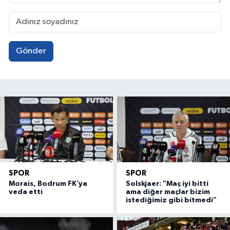
Gönder
SPOR
SPOR
Morais, Bodrum FK’ya
Solskjaer: "Maç iyi bitti
veda etti
ama diğer maçlar bizim
istediğimiz gibi bitmedi"