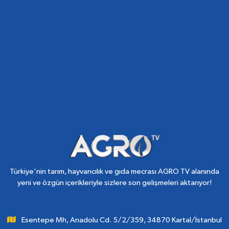
Türkiye'nin tarım, hayvancılık ve gıda mecrası AGRO TV alanında
yeni ve özgün içerikleriyle sizlere son gelişmeleri aktarıyor!
Esentepe Mh, Anadolu Cd. 5/2/359, 34870 Kartal/İstanbul