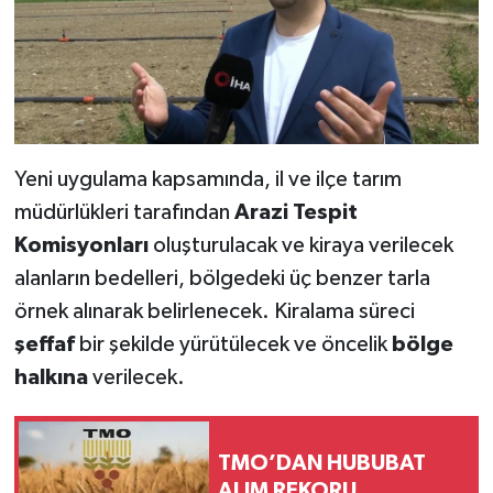
Yeni uygulama kapsamında, il ve ilçe tarım
müdürlükleri tarafından
Arazi Tespit
Komisyonları
oluşturulacak ve kiraya verilecek
alanların bedelleri, bölgedeki üç benzer tarla
örnek alınarak belirlenecek. Kiralama süreci
şeffaf
bir şekilde yürütülecek ve öncelik
bölge
halkına
verilecek.
TMO’DAN HUBUBAT
ALIM REKORU