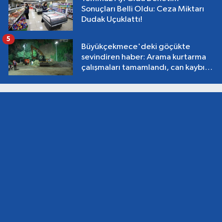
Sonuçları Belli Oldu: Ceza Miktarı
Dudak Uçuklattı!
5
Büyükçekmece'deki göçükte
sevindiren haber: Arama kurtarma
çalışmaları tamamlandı, can kaybı
yok!