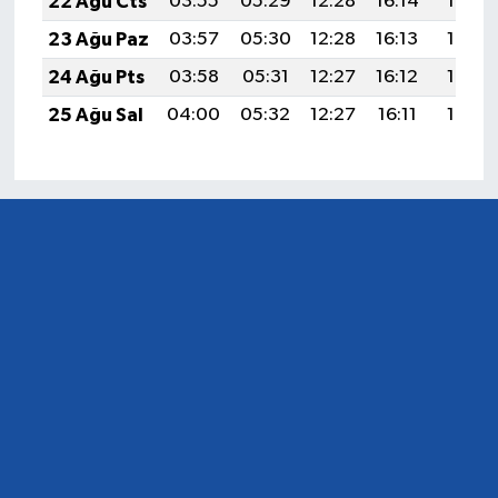
22 Ağu Cts
03:55
05:29
12:28
16:14
19:16
23 Ağu Paz
03:57
05:30
12:28
16:13
19:15
24 Ağu Pts
03:58
05:31
12:27
16:12
19:13
25 Ağu Sal
04:00
05:32
12:27
16:11
19:12