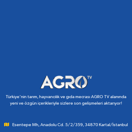
Türkiye'nin tarım, hayvancılık ve gıda mecrası AGRO TV alanında
yeni ve özgün içerikleriyle sizlere son gelişmeleri aktarıyor!
Esentepe Mh, Anadolu Cd. 5/2/359, 34870 Kartal/İstanbul