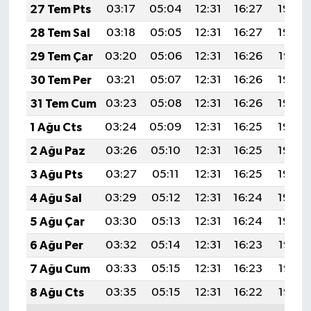
27 Tem Pts
03:17
05:04
12:31
16:27
19:49
28 Tem Sal
03:18
05:05
12:31
16:27
19:48
29 Tem Çar
03:20
05:06
12:31
16:26
19:47
30 Tem Per
03:21
05:07
12:31
16:26
19:46
31 Tem Cum
03:23
05:08
12:31
16:26
19:45
1 Ağu Cts
03:24
05:09
12:31
16:25
19:44
2 Ağu Paz
03:26
05:10
12:31
16:25
19:43
3 Ağu Pts
03:27
05:11
12:31
16:25
19:42
4 Ağu Sal
03:29
05:12
12:31
16:24
19:40
5 Ağu Çar
03:30
05:13
12:31
16:24
19:39
6 Ağu Per
03:32
05:14
12:31
16:23
19:38
7 Ağu Cum
03:33
05:15
12:31
16:23
19:37
8 Ağu Cts
03:35
05:15
12:31
16:22
19:36