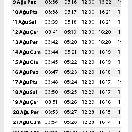
9 Ağu Paz
03:36
05:16
12:30
16:22
19:34
10 Ağu Pts
03:38
05:17
12:30
16:21
19:33
11 Ağu Sal
03:39
05:18
12:30
16:21
19:32
12 Ağu Çar
03:41
05:19
12:30
16:20
19:31
13 Ağu Per
03:42
05:20
12:30
16:20
19:29
14 Ağu Cum
03:44
05:21
12:30
16:19
19:28
15 Ağu Cts
03:45
05:22
12:29
16:19
19:26
16 Ağu Paz
03:47
05:23
12:29
16:18
19:25
17 Ağu Pts
03:48
05:24
12:29
16:17
19:24
18 Ağu Sal
03:50
05:25
12:29
16:17
19:22
19 Ağu Çar
03:51
05:26
12:29
16:16
19:21
20 Ağu Per
03:53
05:27
12:28
16:15
19:19
21 Ağu Cum
03:54
05:28
12:28
16:14
19:18