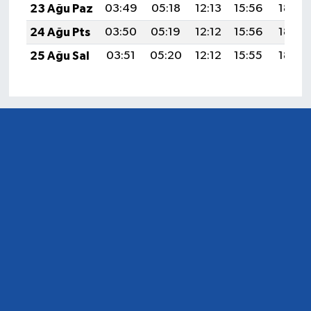
23 Ağu Paz
03:49
05:18
12:13
15:56
18:57
24 Ağu Pts
03:50
05:19
12:12
15:56
18:56
25 Ağu Sal
03:51
05:20
12:12
15:55
18:54