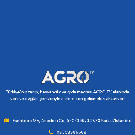
Türkiye'nin tarım, hayvancılık ve gıda mecrası AGRO TV alanında
yeni ve özgün içerikleriyle sizlere son gelişmeleri aktarıyor!
Esentepe Mh, Anadolu Cd. 5/2/359, 34870 Kartal/İstanbul
08508886688