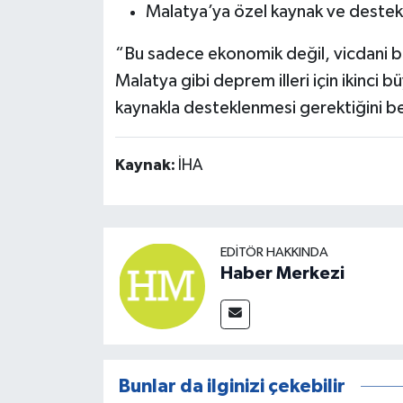
Malatya’ya özel kaynak ve destek 
“Bu sadece ekonomik değil, vicdani bi
Malatya gibi deprem illeri için ikinci
kaynakla desteklenmesi gerektiğini bel
Kaynak:
İHA
EDITÖR HAKKINDA
Haber Merkezi
Bunlar da ilginizi çekebilir