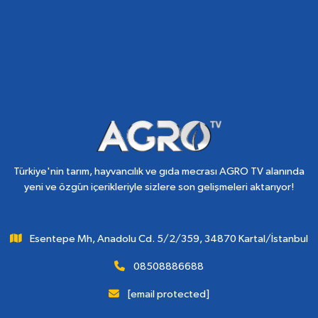
Türkiye'nin tarım, hayvancılık ve gıda mecrası AGRO TV alanında
yeni ve özgün içerikleriyle sizlere son gelişmeleri aktarıyor!
Esentepe Mh, Anadolu Cd. 5/2/359, 34870 Kartal/İstanbul
08508886688
[email protected]