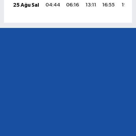
25 Ağu Sal
04:44
06:16
13:11
16:55
19:55