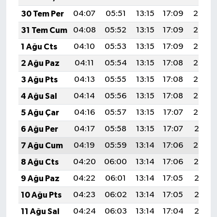
30 Tem Per
04:07
05:51
13:15
17:09
20:29
31 Tem Cum
04:08
05:52
13:15
17:09
20:28
1 Ağu Cts
04:10
05:53
13:15
17:09
20:27
2 Ağu Paz
04:11
05:54
13:15
17:08
20:26
3 Ağu Pts
04:13
05:55
13:15
17:08
20:25
4 Ağu Sal
04:14
05:56
13:15
17:08
20:23
5 Ağu Çar
04:16
05:57
13:15
17:07
20:22
6 Ağu Per
04:17
05:58
13:15
17:07
20:21
7 Ağu Cum
04:19
05:59
13:14
17:06
20:20
8 Ağu Cts
04:20
06:00
13:14
17:06
20:19
9 Ağu Paz
04:22
06:01
13:14
17:05
20:18
10 Ağu Pts
04:23
06:02
13:14
17:05
20:16
11 Ağu Sal
04:24
06:03
13:14
17:04
20:15