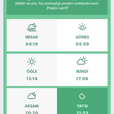
kâfidir ve onu, hiç ummadığı yerden rızıklandırıverir.
(Hadis-i şerif)
İMSAK
GÜNEŞ
04:19
05:59
ÖĞLE
İKINDI
13:14
17:06
AKŞAM
YATSI
20:20
21:53