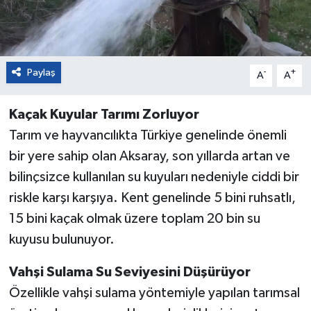
Paylaş
-
+
A
A
Kaçak Kuyular Tarımı Zorluyor
Tarım ve hayvancılıkta Türkiye genelinde önemli
bir yere sahip olan Aksaray, son yıllarda artan ve
bilinçsizce kullanılan su kuyuları nedeniyle ciddi bir
riskle karşı karşıya. Kent genelinde 5 bini ruhsatlı,
15 bini kaçak olmak üzere toplam 20 bin su
kuyusu bulunuyor.
Vahşi Sulama Su Seviyesini Düşürüyor
Özellikle vahşi sulama yöntemiyle yapılan tarımsal