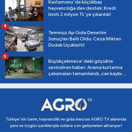
Kastamonu'da küçükbaş
hayvancılığa dev destek: Kredi
limiti 2 milyon TL'ye çıkarıldı!
4
Temmuz Ayı Gıda Denetim
Sonuçları Belli Oldu: Ceza Miktarı
Dudak Uçuklattı!
5
Büyükçekmece'deki göçükte
sevindiren haber: Arama kurtarma
çalışmaları tamamlandı, can kaybı
yok!
Türkiye'nin tarım, hayvancılık ve gıda mecrası AGRO TV alanında
yeni ve özgün içerikleriyle sizlere son gelişmeleri aktarıyor!