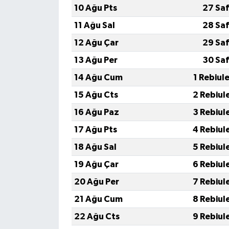
10 Ağu Pts
27 Saf
11 Ağu Sal
28 Saf
12 Ağu Çar
29 Saf
13 Ağu Per
30 Saf
14 Ağu Cum
1 Rebiul
15 Ağu Cts
2 Rebiul
16 Ağu Paz
3 Rebiul
17 Ağu Pts
4 Rebiul
18 Ağu Sal
5 Rebiul
19 Ağu Çar
6 Rebiul
20 Ağu Per
7 Rebiul
21 Ağu Cum
8 Rebiul
22 Ağu Cts
9 Rebiul