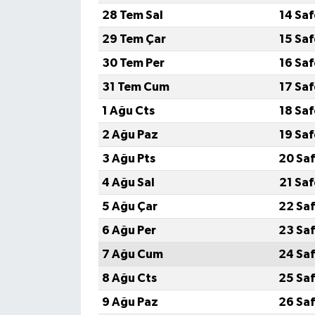
28 Tem Sal
14 Sa
29 Tem Çar
15 Sa
30 Tem Per
16 Sa
31 Tem Cum
17 Sa
1 Ağu Cts
18 Sa
2 Ağu Paz
19 Sa
3 Ağu Pts
20 Saf
4 Ağu Sal
21 Sa
5 Ağu Çar
22 Saf
6 Ağu Per
23 Saf
7 Ağu Cum
24 Saf
8 Ağu Cts
25 Saf
9 Ağu Paz
26 Saf