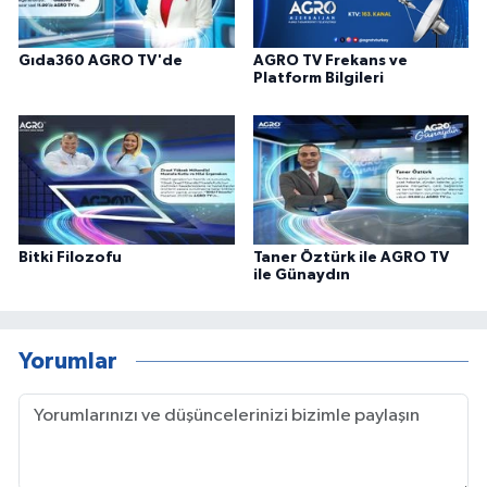
Gıda360 AGRO TV'de
AGRO TV Frekans ve
Platform Bilgileri
Bitki Filozofu
Taner Öztürk ile AGRO TV
ile Günaydın
Yorumlar