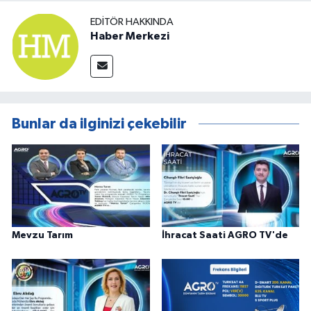
EDITÖR HAKKINDA
Haber Merkezi
Bunlar da ilginizi çekebilir
Mevzu Tarım
İhracat Saati AGRO TV'de