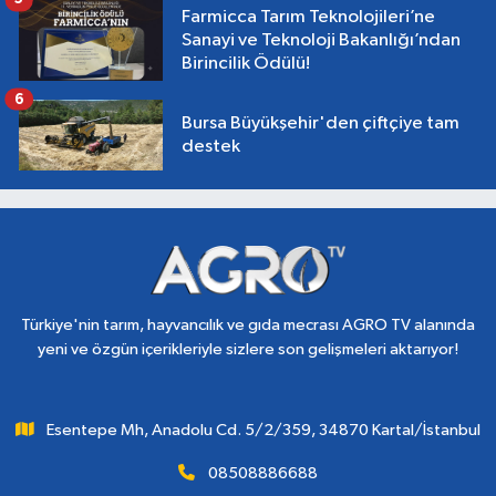
Farmicca Tarım Teknolojileri’ne
Sanayi ve Teknoloji Bakanlığı’ndan
Birincilik Ödülü!
6
Bursa Büyükşehir'den çiftçiye tam
destek
Türkiye'nin tarım, hayvancılık ve gıda mecrası AGRO TV alanında
yeni ve özgün içerikleriyle sizlere son gelişmeleri aktarıyor!
Esentepe Mh, Anadolu Cd. 5/2/359, 34870 Kartal/İstanbul
08508886688