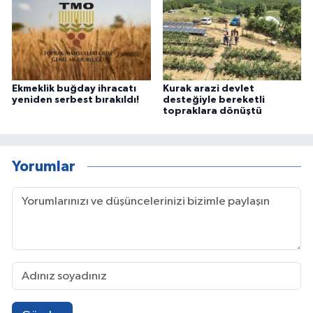
Ekmeklik buğday ihracatı
Kurak arazi devlet
yeniden serbest bırakıldı!
desteğiyle bereketli
topraklara dönüştü
Yorumlar