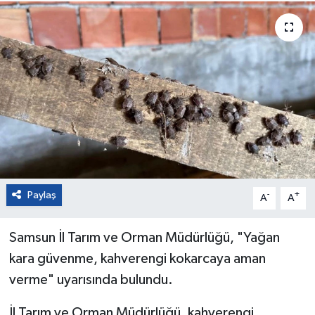
Paylaş
-
+
A
A
Samsun İl Tarım ve Orman Müdürlüğü, "Yağan
kara güvenme, kahverengi kokarcaya aman
verme" uyarısında bulundu.
İl Tarım ve Orman Müdürlüğü, kahverengi