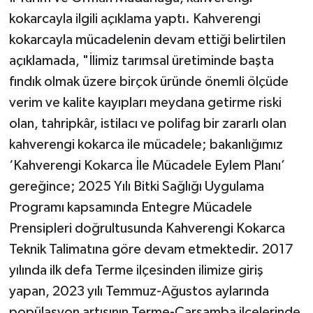
kokarcayla ilgili açıklama yaptı. Kahverengi
kokarcayla mücadelenin devam ettiği belirtilen
açıklamada, "İlimiz tarımsal üretiminde başta
fındık olmak üzere birçok üründe önemli ölçüde
verim ve kalite kayıpları meydana getirme riski
olan, tahripkâr, istilacı ve polifag bir zararlı olan
kahverengi kokarca ile mücadele; bakanlığımız
‘Kahverengi Kokarca İle Mücadele Eylem Planı’
gereğince; 2025 Yılı Bitki Sağlığı Uygulama
Programı kapsamında Entegre Mücadele
Prensipleri doğrultusunda Kahverengi Kokarca
Teknik Talimatına göre devam etmektedir. 2017
yılında ilk defa Terme ilçesinden ilimize giriş
yapan, 2023 yılı Temmuz-Ağustos aylarında
popülasyon artışının Terme-Çarşamba ilçelerinde