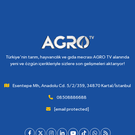
Türkiye'nin tarım, hayvancılık ve gıda mecrası AGRO TV alanında
yeni ve özgün içerikleriyle sizlere son gelişmeleri aktarıyor!
Esentepe Mh, Anadolu Cd. 5/2/359, 34870 Kartal/İstanbul
08508886688
[email protected]