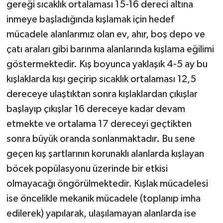
gereği sıcaklık ortalaması 15-16 dereci altına
inmeye başladığında kışlamak için hedef
mücadele alanlarımız olan ev, ahır, boş depo ve
çatı araları gibi barınma alanlarında kışlama eğilimi
göstermektedir. Kış boyunca yaklaşık 4-5 ay bu
kışlaklarda kışı geçirip sıcaklık ortalaması 12,5
dereceye ulaştıktan sonra kışlaklardan çıkışlar
başlayıp çıkışlar 16 dereceye kadar devam
etmekte ve ortalama 17 dereceyi geçtikten
sonra büyük oranda sonlanmaktadır. Bu sene
geçen kış şartlarının korunaklı alanlarda kışlayan
böcek popülasyonu üzerinde bir etkisi
olmayacağı öngörülmektedir. Kışlak mücadelesi
ise öncelikle mekanik mücadele (toplanıp imha
edilerek) yapılarak, ulaşılamayan alanlarda ise