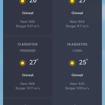
26
27
Güneşli
Güneşli
Nem: %66
Nem: %64
Rüzgar: 6.61 m/s
Rüzgar: 8.11 m/s
13 AĞUSTOS
14 AĞUSTOS
PERŞEMBE
CUMA
°
°
27
25
Güneşli
Güneşli
Nem: %66
Nem: %55
Rüzgar: 10.11 m/s
Rüzgar: 9.69 m/s