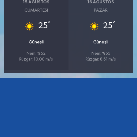
15 AĞUSTOS
16 AĞUSTOS
CUMARTESI
PAZAR
°
°
25
25
Güneşli
Güneşli
Nem: %52
Nem: %55
Rüzgar: 10.00 m/s
Rüzgar: 8.61 m/s