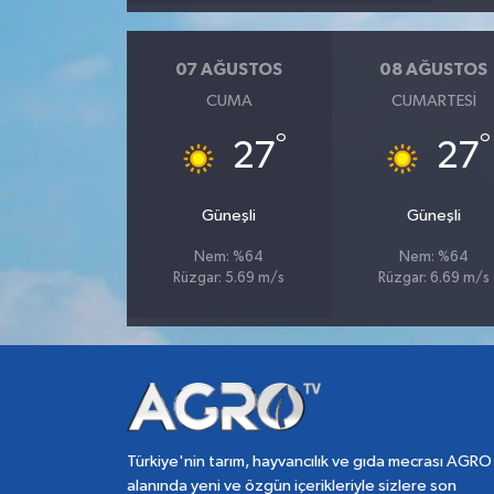
07 AĞUSTOS
08 AĞUSTOS
CUMA
CUMARTESI
°
°
27
27
Güneşli
Güneşli
Nem: %64
Nem: %64
Rüzgar: 5.69 m/s
Rüzgar: 6.69 m/s
Türkiye'nin tarım, hayvancılık ve gıda mecrası AGRO
alanında yeni ve özgün içerikleriyle sizlere son