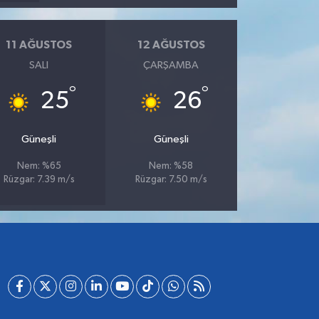
11 AĞUSTOS
12 AĞUSTOS
SALI
ÇARŞAMBA
°
°
25
26
Güneşli
Güneşli
Nem: %65
Nem: %58
Rüzgar: 7.39 m/s
Rüzgar: 7.50 m/s