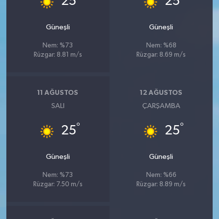
25
25
Güneşli
Güneşli
Nem: %73
Nem: %68
Rüzgar: 8.81 m/s
Rüzgar: 8.69 m/s
11 AĞUSTOS
12 AĞUSTOS
SALI
ÇARŞAMBA
°
°
25
25
Güneşli
Güneşli
Nem: %73
Nem: %66
Rüzgar: 7.50 m/s
Rüzgar: 8.89 m/s