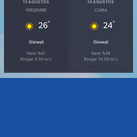
13 AĞUSTOS
14 AĞUSTOS
PERŞEMBE
CUMA
°
°
26
24
Güneşli
Güneşli
Nem: %61
Nem: %56
Rüzgar: 9.50 m/s
Rüzgar: 10.00 m/s