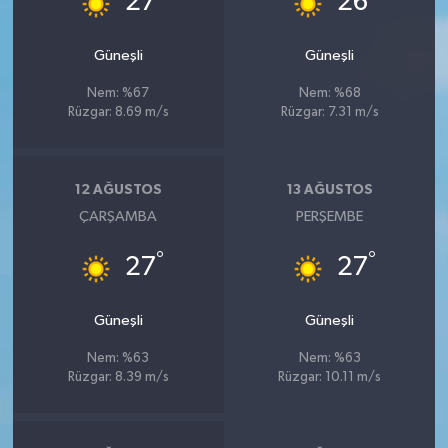
27
26
Güneşli
Güneşli
Nem: %67
Nem: %68
Rüzgar: 8.69 m/s
Rüzgar: 7.31 m/s
12 AĞUSTOS
13 AĞUSTOS
ÇARŞAMBA
PERŞEMBE
°
°
27
27
Güneşli
Güneşli
Nem: %63
Nem: %63
Rüzgar: 8.39 m/s
Rüzgar: 10.11 m/s