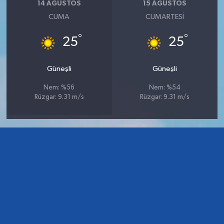
14 AĞUSTOS
15 AĞUSTOS
CUMA
CUMARTESI
°
°
25
25
Güneşli
Güneşli
Nem: %56
Nem: %54
Rüzgar: 9.31 m/s
Rüzgar: 9.31 m/s