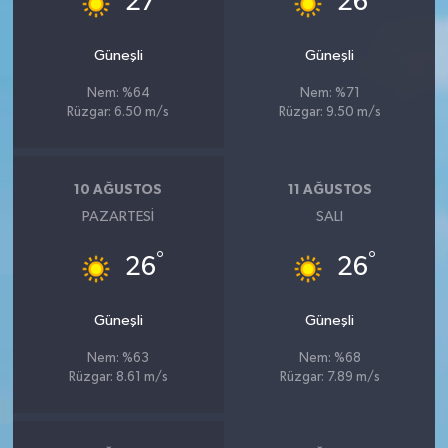
27
26
Güneşli
Güneşli
Nem: %64
Nem: %71
Rüzgar: 6.50 m/s
Rüzgar: 9.50 m/s
10 AĞUSTOS
11 AĞUSTOS
PAZARTESI
SALI
°
°
26
26
Güneşli
Güneşli
Nem: %63
Nem: %68
Rüzgar: 8.61 m/s
Rüzgar: 7.89 m/s