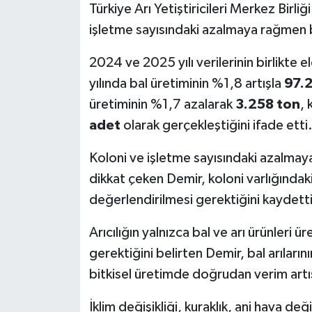
Türkiye Arı Yetiştiricileri Merkez Birli
işletme sayısındaki azalmaya rağmen b
2024 ve 2025 yılı verilerinin birlikte 
yılında bal üretiminin %1,8 artışla
97.
üretiminin %1,7 azalarak
3.258 ton
, 
adet
olarak gerçekleştiğini ifade etti
Koloni ve işletme sayısındaki azalmaya
dikkat çeken Demir, koloni varlığında
değerlendirilmesi gerektiğini kaydetti
Arıcılığın yalnızca bal ve arı ürünleri
gerektiğini belirten Demir, bal arıları
bitkisel üretimde doğrudan verim artışı
İklim değişikliği, kuraklık, ani hava deği