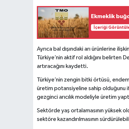
Ekmeklik buğda
İçeriği Görüntül
Ayrıca bal dışındaki arı ürünlerine ilişk
Türkiye’nin aktif rol aldığını belirten
artıracağını kaydetti.
Türkiye’nin zengin bitki örtüsü, endemik 
üretim potansiyeline sahip olduğunu if
gezginci arıcılık modeliyle üretim yaptı
Sektörde yaş ortalamasının yüksek old
sektöre kazandırılmasının sürdürülebil