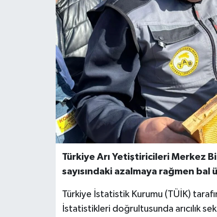
Türkiye Arı Yetiştiricileri Merkez Bi
sayısındaki azalmaya rağmen bal ü
Türkiye İstatistik Kurumu (TÜİK) taraf
İstatistikleri doğrultusunda arıcılık s