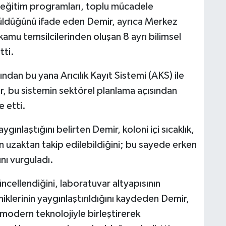
dan eğitim programları, toplu mücadele
ütüldüğünü ifade eden Demir, ayrıca Merkez
amu temsilcilerinden oluşan 8 ayrı bilimsel
tti.
ından bu yana Arıcılık Kayıt Sistemi (AKS) ile
r, bu sistemin sektörel planlama açısından
e etti.
aygınlaştığını belirten Demir, koloni içi sıcaklık,
nin uzaktan takip edilebildiğini; bu sayede erken
ını vurguladı.
ncellendiğini, laboratuvar altyapısının
niklerinin yaygınlaştırıldığını kaydeden Demir,
i modern teknolojiyle birleştirerek