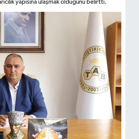
r arıcılık yapısına ulaşmak olduğunu belirtti.