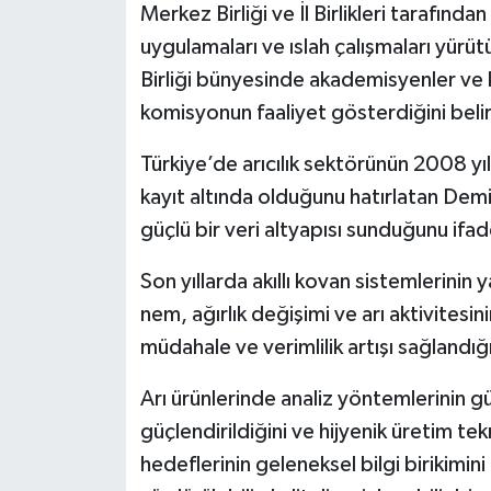
Merkez Birliği ve İl Birlikleri tarafın
uygulamaları ve ıslah çalışmaları yür
Birliği bünyesinde akademisyenler ve k
komisyonun faaliyet gösterdiğini belir
Türkiye’de arıcılık sektörünün 2008 yıl
kayıt altında olduğunu hatırlatan Demi
güçlü bir veri altyapısı sunduğunu ifad
Son yıllarda akıllı kovan sistemlerinin y
nem, ağırlık değişimi ve arı aktivitesi
müdahale ve verimlilik artışı sağlandığ
Arı ürünlerinde analiz yöntemlerinin gü
güçlendirildiğini ve hijyenik üretim tek
hedeflerinin geleneksel bilgi birikimin