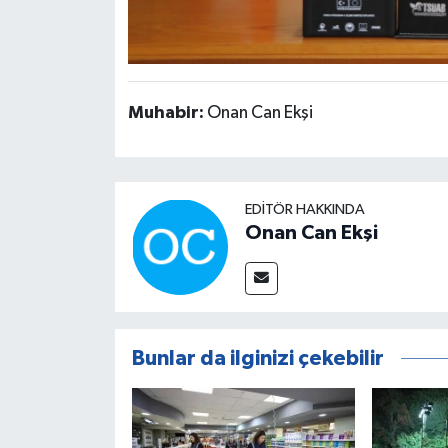
Muhabir:
Onan Can Ekşi
EDITÖR HAKKINDA
Onan Can Ekşi
Bunlar da ilginizi çekebilir