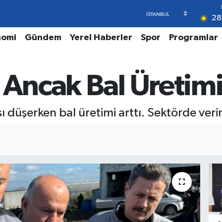
28
nomi
Gündem
Yerel Haberler
Spor
Programlar
 Ancak Bal Üretimi
ı düşerken bal üretimi arttı. Sektörde veriml