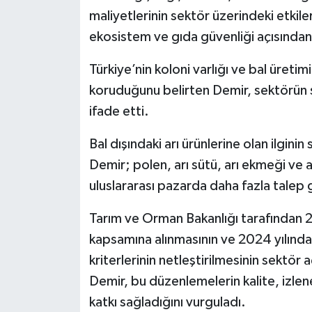
maliyetlerinin sektör üzerindeki etkiler
ekosistem ve gıda güvenliği açısından
Türkiye’nin koloni varlığı ve bal üret
koruduğunu belirten Demir, sektörün sü
ifade etti.
Bal dışındaki arı ürünlerine olan ilginin
Demir; polen, arı sütü, arı ekmeği ve 
uluslararası pazarda daha fazla talep 
Tarım ve Orman Bakanlığı tarafından 20
kapsamına alınmasının ve 2024 yılında y
kriterlerinin netleştirilmesinin sektö
Demir, bu düzenlemelerin kalite, izlen
katkı sağladığını vurguladı.