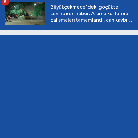
5
Büyükçekmece'deki göçükte
sevindiren haber: Arama kurtarma
çalışmaları tamamlandı, can kaybı
yok!