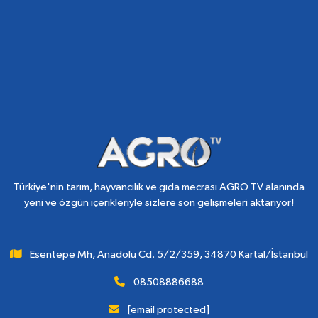
Türkiye'nin tarım, hayvancılık ve gıda mecrası AGRO TV alanında
yeni ve özgün içerikleriyle sizlere son gelişmeleri aktarıyor!
Esentepe Mh, Anadolu Cd. 5/2/359, 34870 Kartal/İstanbul
08508886688
[email protected]