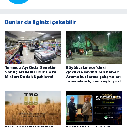
Bunlar da ilginizi çekebilir
Temmuz Ayı Gıda Denetim
Büyükçekmece'deki
Sonuçları Belli Oldu: Ceza
göçükte sevindiren haber:
Miktarı Dudak Uçuklattı!
Arama kurtarma çalışmaları
tamamlandı, can kaybı yok!